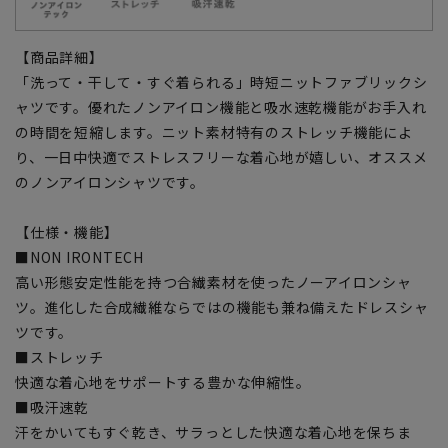
【商品詳細】
「洗って・干して・すぐ着られる」時短ニットファブリックシ
ャツです。優れたノンアイロン機能と吸水速乾機能がお手入れ
の時間を短縮します。ニット素材特有のストレッチ機能によ
り、一日中快適でストレスフリーな着心地が嬉しい、オススメ
のノンアイロンシャツです。
【仕様・機能】
■NON IRONTECH
高い形態安定性能を持つ合繊素材を使ったノーアイロンシャ
ツ。進化した合成繊維ならではの機能も兼ね備えたドレスシャ
ツです。
■ストレッチ
快適な着心地をサポートする豊かな伸縮性。
■吸汗速乾
汗をかいてもすぐ乾き、サラっとした快適な着心地を保ちま