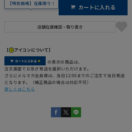
【特別価格】在庫限り！
カートに入れる
【
アイコンについて】
の表示の商品は、
注文画面でお急ぎ発送を選択いただけます。
さらにメルマガ会員様は、当日12:00までのご注文で当日発送
となります。（補正商品の場合は対応不可）
詳しくはこちら