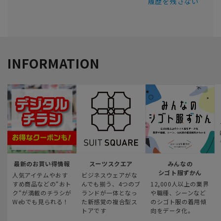
履歴を残さない
INFORMATION
最新のお買い得情報
スーツスクエア
みんなの
シゴト服ずかん
人気アイテムやおす
ビジネスウェアがな
すめ商品などの“おト
んでも揃う、4つのブ
12,000人以上の業界
ク“が満載のチラシが
ランドが一体となっ
や職種、シーンなど
Webでも見られる！
た新感覚の複合型ス
のシゴト服の着用傾
トアです
向をデータ化。