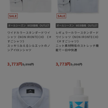
ワイドカラースタンダードワイ
レギュラーカラースタンダード
シャツ《NON IRONTECH》《＃
ワイシャツ《NON IRONTECH》
すごシャツ》
《＃すごシャツ》
スッキリみえるシルエットのノ
ニット素材特有のストレッチ機
ンアイロンシャツ
能で一日中快適
3,773円
3,773円
5,390円
5,390円