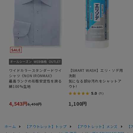
ワイドカラースタンダードワイ
【SMART WASH】エリ・ソデ用
シャツ《NON IRONMAX》
洗剤
最高ランクの形態安定性を誇る
気になる部分汚れをシャットア
綿100%生地
ウト!
5.0
（1）
4,543円
1,100円
6,490円
ホーム
【アウトレット】トップ
【アウトレット】メンズ
【