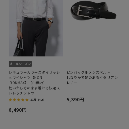
レギュラーカラースタイリッシ
ピンバックルメンズベルト
ュワイシャツ【NON
しなやかで艶のあるイタリアン
IRONMAX】【白無地】
レザー
乾いたらそのまま着れる快適ス
トレッチシャツ
5,390円
4.9
（12）
6,490円