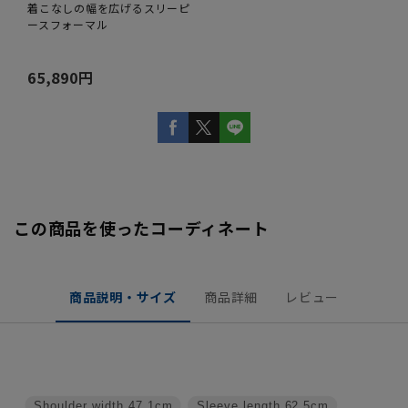
着こなしの幅を広げるスリーピ
ースフォーマル
65,890円
この商品を使ったコーディネート
商品説明・サイズ
商品詳細
レビュー
Shoulder width
47.1cm
Sleeve length
62.5cm