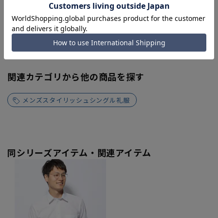
Try this item on
あくまでもサイズをご検討いただく際の目安となります。
関連カテゴリから他の商品を探す
メンズスタイリッシュシングル礼服
同シリーズアイテム・関連アイテム