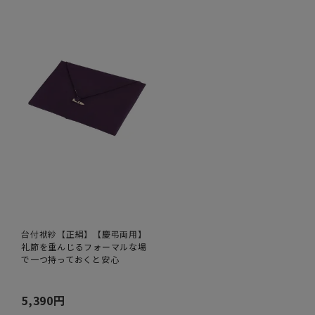
台付袱紗【正絹】【慶弔両用】
礼節を重んじるフォーマルな場
で一つ持っておくと安心
5,390円