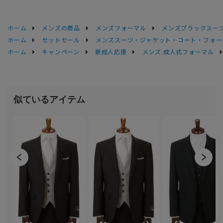
ホーム
メンズの商品
メンズフォーマル
メンズブラックスーツ
ホーム
セットセール
メンズスーツ・ジャケット・コート・フォーマル
ホーム
キャンペーン
新成人応援
メンズ 成人式フォーマル