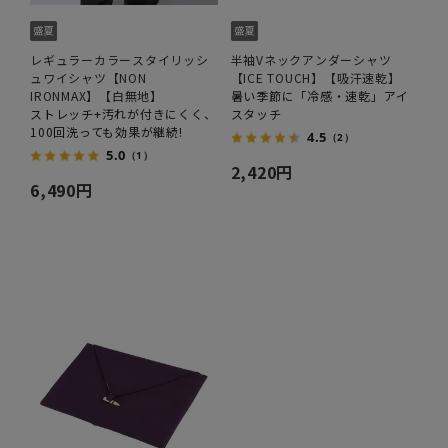
レギュラーカラースタイリッシ
半袖Vネックアンダーシャツ
ュワイシャツ【NON
【ICE TOUCH】【吸汗速乾】
IRONMAX】【白無地】
暑い季節に「冷感・速乾」アイ
ストレッチ+汚れが付きにくく、
スタッチ
100回洗っても効果が継続!
4.5
（2）
5.0
（1）
2,420円
6,490円