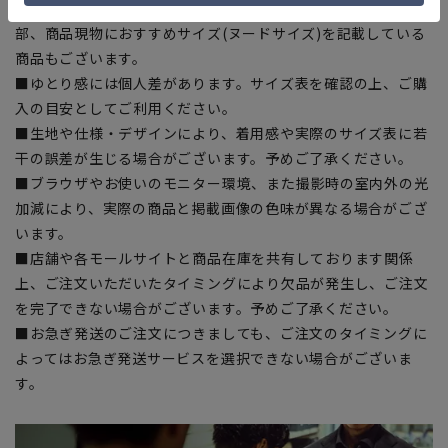
■サイズスペックは仕上がりサイズを記載しております。一
部、商品現物におすすめサイズ(ヌードサイズ)を記載している
商品もございます。
■ゆとり感には個人差があります。サイズ表を確認の上、ご購
入の目安としてご利用ください。
■生地や仕様・デザインにより、着用感や実際のサイズ表に若
干の誤差が生じる場合がございます。予めご了承ください。
■ブラウザやお使いのモニター環境、また撮影時の室内外の光
加減により、実際の商品と掲載画像の色味が異なる場合がござ
います。
■店舗や各モールサイトと商品在庫を共有しております関係
上、ご注文いただいたタイミングにより欠品が発生し、ご注文
を完了できない場合がございます。予めご了承ください。
■お急ぎ発送のご注文につきましても、ご注文のタイミングに
よってはお急ぎ発送サービスを選択できない場合がございま
す。