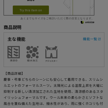
Try this item on
あくまでもサイズをご検討いただく際の目安となります。
商品説明
主な機能
機能一覧
【商品詳細】
慶事・弔事どちらのシーンにも安心して着用できる、スリムシ
ルエットのフォーマルスーツ。太陽光による温度上昇を大幅に
抑制する新しい清涼加工された生地を使用、清涼感のあるスタ
イリッシュフォーマルです。ウール本来の柔らかさとソフトな
風合を兼ね備えた生地は、撥水性があり、雨に強くホコリも付