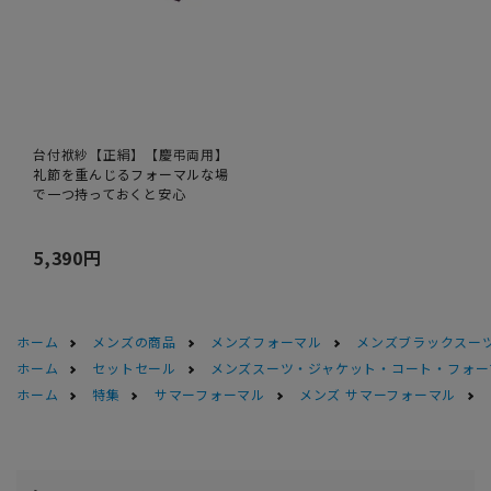
台付袱紗【正絹】【慶弔両用】
礼節を重んじるフォーマルな場
で一つ持っておくと安心
5,390円
ホーム
メンズの商品
メンズフォーマル
メンズブラックスーツ
ホーム
セットセール
メンズスーツ・ジャケット・コート・フォーマル
ホーム
特集
サマーフォーマル
メンズ サマーフォーマル