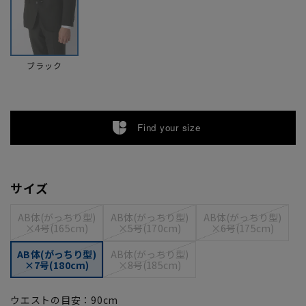
ブラック
Find your size
サイズ
AB体(がっちり型)
AB体(がっちり型)
AB体(がっちり型)
×4号(165cm)
×5号(170cm)
×6号(175cm)
AB体(がっちり型)
AB体(がっちり型)
×7号(180cm)
×8号(185cm)
ウエストの目安：
90
cm