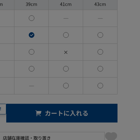
m
39cm
41cm
43cm
―
―
✕
―
！
カートに入れる