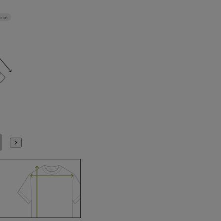
4cm
4L47cm/84cm
4L47cm/88cm
5L49cm/84cm
5L49cm/88cm
S(37cm)
M(39cm)