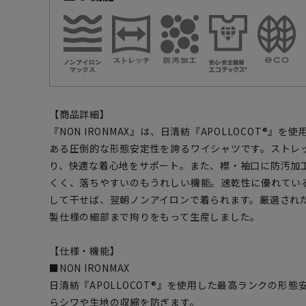
【商品詳細】
『NON IRONMAX』は、日清紡『APOLLOCOT®』
ある圧倒的な形態安定性を誇るワイシャツです。ストレ
り、快適な着心地をサポート。また、襟・袖口に防汚加
くく、落ちやすいのもうれしい機能。速乾性に優れてい
して干せば、翌朝ノンアイロンで着られます。厳選され
製仕様の細部まで拘りをもって生産しました。
【仕様・機能】
■NON IRONMAX
日清紡『APOLLOCOT®』を使用した最高ランクの形態
らシワや生地の収縮を防ぎます。