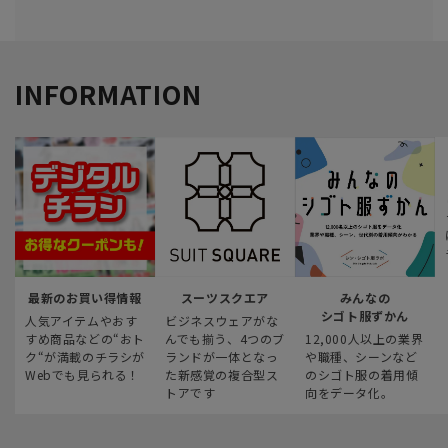
INFORMATION
最新のお買い得情報
スーツスクエア
みんなの
シゴト服ずかん
人気アイテムやおす
ビジネスウェアがな
すめ商品などの“おト
んでも揃う、4つのブ
12,000人以上の業界
ク“が満載のチラシが
ランドが一体となっ
や職種、シーンなど
Webでも見られる！
た新感覚の複合型ス
のシゴト服の着用傾
トアです
向をデータ化。