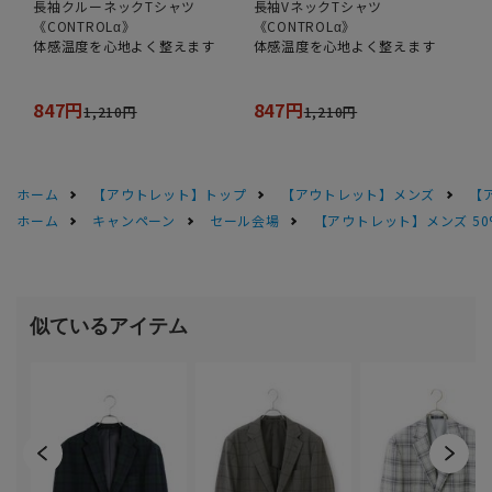
長袖クルーネックTシャツ
長袖VネックTシャツ
《CONTROLα》
《CONTROLα》
体感温度を心地よく整えます
体感温度を心地よく整えます
847円
847円
1,210円
1,210円
ホーム
【アウトレット】トップ
【アウトレット】メンズ
【
ホーム
キャンペーン
セール会場
【アウトレット】メンズ 50