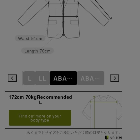
Waist
51cm
Length
70cm
S
M
L
LL
ABAB-SS
ABAB-S
ABAB-M
172cm 70kgRecommended
L
Find out more on your
body type
あくまでもサイズをご検討いただく際の目安となります。