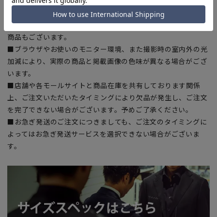
干の誤差が生じる場合がございます。予めご了承ください。
■サイズスペックは仕上がりサイズを記載しております。一
部、商品現物におすすめサイズ(ヌードサイズ)を記載している
商品もございます。
■ブラウザやお使いのモニター環境、また撮影時の室内外の光
加減により、実際の商品と掲載画像の色味が異なる場合がござ
います。
■店舗や各モールサイトと商品在庫を共有しております関係
上、ご注文いただいたタイミングにより欠品が発生し、ご注文
を完了できない場合がございます。予めご了承ください。
■お急ぎ発送のご注文につきましても、ご注文のタイミングに
よってはお急ぎ発送サービスを選択できない場合がございま
す。