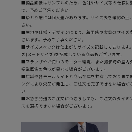
■商品画像はサンプルのため、色味やサイズ等の仕様に
で、予めご了承ください。
■ゆとり感には個人差があります。サイズ表を確認の上
さい。
■生地や仕様・デザインにより、着用感や実際のサイズ
ざいます。予めご了承ください。
■サイズスペックは仕上がりサイズを記載しております
ズ(ヌードサイズ)を記載している商品もございます。
■ブラウザやお使いのモニター環境、また撮影時の室内
掲載画像の色味が異なる場合がございます。
■店舗や各モールサイトと商品在庫を共有しております
ングにより欠品が発生し、ご注文を完了できない場合が
い。
■お急ぎ発送のご注文につきましても、ご注文のタイミ
スを選択できない場合がございます。