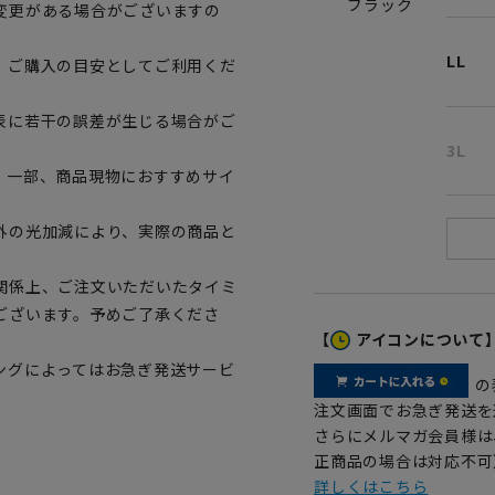
ブラック
変更がある場合がございますの
LL
、ご購入の目安としてご利用くだ
表に若干の誤差が生じる場合がご
3L
。一部、商品現物におすすめサイ
外の光加減により、実際の商品と
関係上、ご注文いただいたタイミ
ございます。予めご了承くださ
【
アイコンについて
ングによってはお急ぎ発送サービ
の
注文画面でお急ぎ発送を
さらにメルマガ会員様は
正商品の場合は対応不可
詳しくはこちら