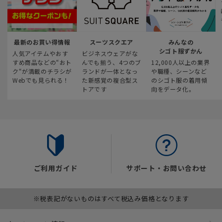
最新のお買い得情報
スーツスクエア
みんなの
シゴト服ずかん
人気アイテムやおす
ビジネスウェアがな
すめ商品などの“おト
んでも揃う、4つのブ
12,000人以上の業界
ク“が満載のチラシが
ランドが一体となっ
や職種、シーンなど
Webでも見られる！
た新感覚の複合型ス
のシゴト服の着用傾
トアです
向をデータ化。
ご利用ガイド
サポート・お問い合わせ
※税表記がないものはすべて税込み価格となります