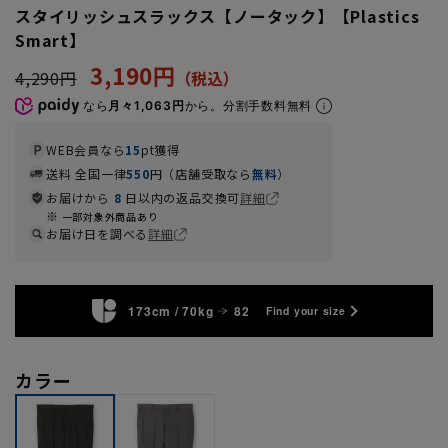
スタイリッシュスラックス【ノータック】【Plastics
Smart】
3,190円
4,290円
なら
月々1,063円
から。分割手数料無料
WEB会員なら
15
pt獲得
送料 全国一律
550
円（店舗受取なら
無料
）
お届けから
8
日以内の返品交換可
詳細
一部対象外商品あり
お届け日を調べる
詳細
173cm / 70kg
82
Find your size
カラー