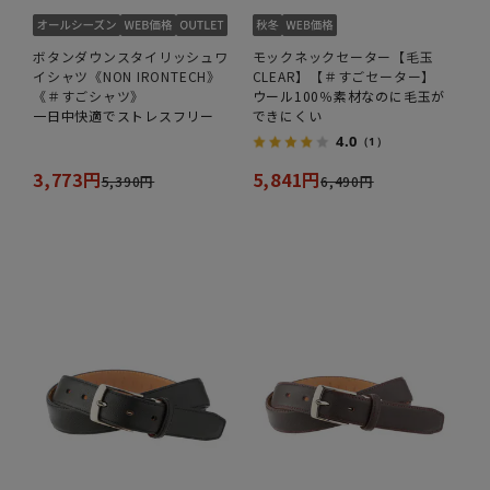
ボタンダウンスタイリッシュワ
モックネックセーター【毛玉
イシャツ《NON IRONTECH》
CLEAR】【＃すごセーター】
《＃すごシャツ》
ウール100％素材なのに毛玉が
一日中快適でストレスフリー
できにくい
4.0
（1）
3,773円
5,841円
5,390円
6,490円