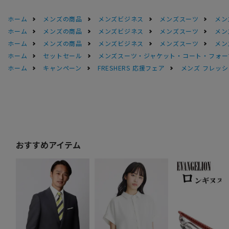
ホーム
メンズの商品
メンズビジネス
メンズスーツ
メン
ホーム
メンズの商品
メンズビジネス
メンズスーツ
メン
ホーム
メンズの商品
メンズビジネス
メンズスーツ
メン
ホーム
セットセール
メンズスーツ・ジャケット・コート・フォーマル
ホーム
キャンペーン
FRESHERS 応援フェア
メンズ フレッシ