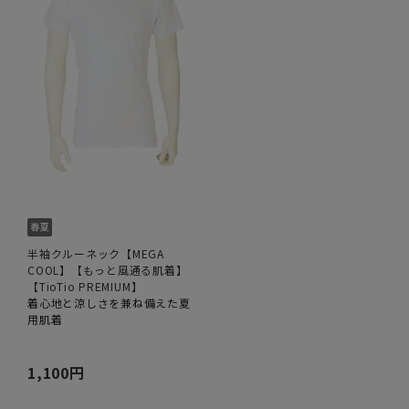
半袖クルーネック【MEGA
COOL】【もっと風通る肌着】
【TioTio PREMIUM】
着心地と涼しさを兼ね備えた夏
用肌着
1,100円