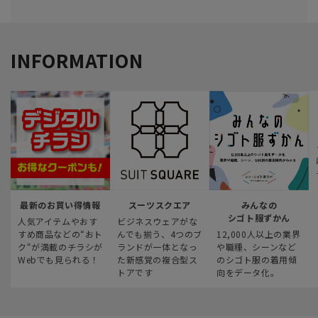
INFORMATION
最新のお買い得情報
スーツスクエア
みんなの
シゴト服ずかん
人気アイテムやおす
ビジネスウェアがな
すめ商品などの“おト
んでも揃う、4つのブ
12,000人以上の業界
ク“が満載のチラシが
ランドが一体となっ
や職種、シーンなど
Webでも見られる！
た新感覚の複合型ス
のシゴト服の着用傾
トアです
向をデータ化。