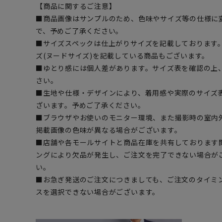
【商品に関するご注意】
■商品画像はサンプルのため、色味やサイズ等の仕様に
で、予めご了承ください。
■サイズスペックは仕上がりサイズを記載しております
ズ(ヌードサイズ)を記載している商品もございます。
■ゆとり感には個人差があります。サイズ表を確認の上
さい。
■生地や仕様・デザインにより、着用感や実際のサイズ
ざいます。予めご了承ください。
■ブラウザやお使いのモニター環境、また撮影時の室内
掲載画像の色味が異なる場合がございます。
■店舗や各モールサイトと商品在庫を共有しております
ングにより欠品が発生し、ご注文を完了できない場合が
い。
■お急ぎ発送のご注文につきましても、ご注文のタイミ
スを選択できない場合がございます。