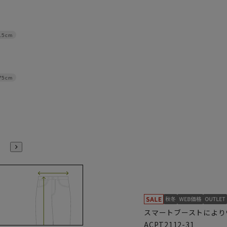
.5cm
75cm
スマートブーストにより
ACPT2112-31