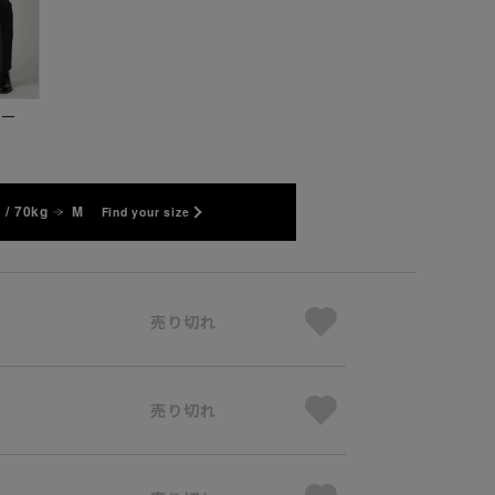
ビー
 / 70kg
M
Find your size
売り切れ
売り切れ