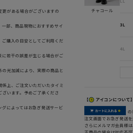
LL
チャコール
変更がある場合がございますの
3L
。一部、商品現物におすすめサイ
、ご購入の目安としてご利用くだ
4L
表に若干の誤差が生じる場合がご
外の光加減により、実際の商品と
関係上、ご注文いただいたタイミ
ございます。予めご了承くださ
【
アイコンについて
ングによってはお急ぎ発送サービ
の
注文画面でお急ぎ発送を
さらにメルマガ会員様は
正商品の場合は対応不可