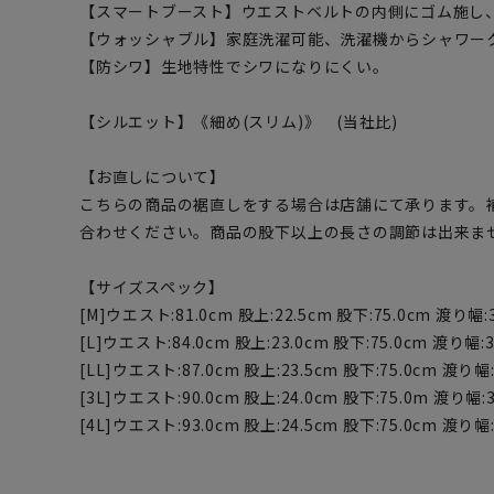
【スマートブースト】ウエストベルトの内側にゴム施し
【ウォッシャブル】家庭洗濯可能、洗濯機からシャワー
【防シワ】生地特性でシワになりにくい。
【シルエット】《細め(スリム)》 (当社比)
【お直しについて】
こちらの商品の裾直しをする場合は店舗にて承ります。
合わせください。商品の股下以上の長さの調節は出来ま
【サイズスペック】
[M]ウエスト:81.0cm 股上:22.5cm 股下:75.0cm 渡り幅:3
[L]ウエスト:84.0cm 股上:23.0cm 股下:75.0cm 渡り幅:3
[LL]ウエスト:87.0cm 股上:23.5cm 股下:75.0cm 渡り幅:
[3L]ウエスト:90.0cm 股上:24.0cm 股下:75.0m 渡り幅:3
[4L]ウエスト:93.0cm 股上:24.5cm 股下:75.0cm 渡り幅: