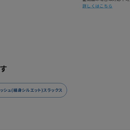
詳しくはこちら
す
ッシュ(細身シルエット)スラックス