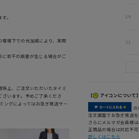
19
ます。
の環境下での光加減により、実際
21
表に若干の誤差が生じる場合がご
関係上、ご注文いただいたタイミ
【
アイコンについて
ございます。予めご了承くださ
イミングによってはお急ぎ発送サー
の
注文画面でお急ぎ発送を
さらにメルマガ会員様は
正商品の場合は対応不可
詳しくはこちら