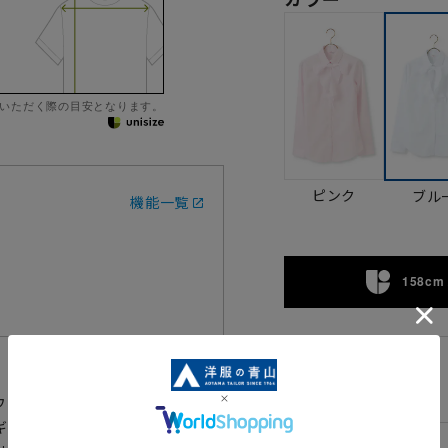
いただく際の目安となります。
ピンク
ブル
機能一覧
158cm 
05
ウスです。ボウタイを付けて華や
ギュラーカラーブラウスに切り替