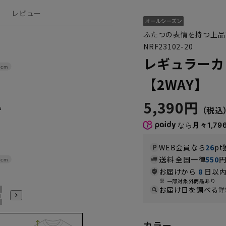
レビュー
ふたつの表情を持つ上品
NRF23102-20
レギュラーカ
1cm
【2WAY】
5,390円
なら
月々1,79
WEB会員なら
26
pt
送料 全国一律
550
4cm
お届けから
8
日以内
一部対象外商品あり
お届け日を調べる
詳
21号
23号
25号
27号
29号
カラー