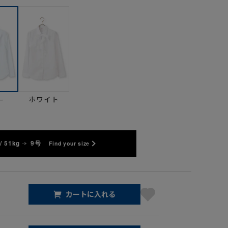
ホワイト
ー
/ 51kg
9号
Find your size
カートに入れる