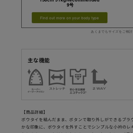
9号
Find out more on your body type
あくまでもサイズをご検討
主な機能
【商品詳細】
ボウタイを結んだまま、ボタンで取り外しができるブラ
かな印象に、ボウタイを外すことでシンプルな小衿のレ