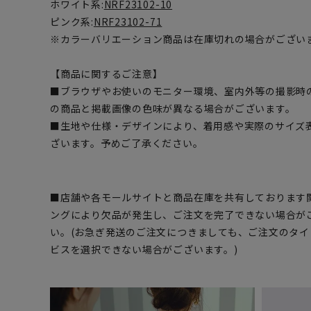
ホワイト系:
NRF23102-10
ピンク系:
NRF23102-71
※カラーバリエーション商品は在庫切れの場合がござい
【商品に関するご注意】
■ブラウザやお使いのモニター環境、室内外等の撮影時
の商品と掲載画像の色味が異なる場合がございます。
■生地や仕様・デザインにより、着用感や実際のサイズ
ざいます。予めご了承ください。
■店舗や各モールサイトと商品在庫を共有しております
ングにより欠品が発生し、ご注文を完了できない場合が
い。(お急ぎ発送のご注文につきましても、ご注文のタ
ビスを選択できない場合がございます。)