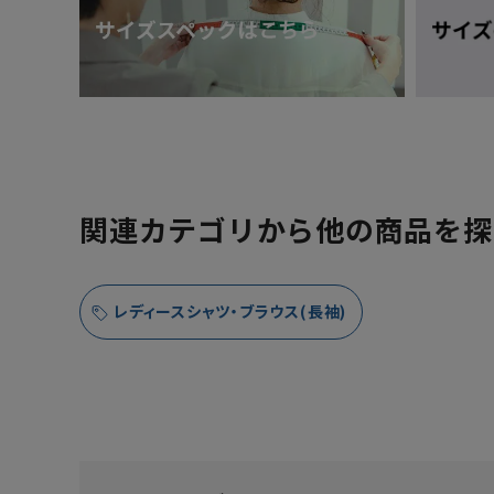
関連カテゴリから他の商品を探
レディースシャツ・ブラウス(長袖)