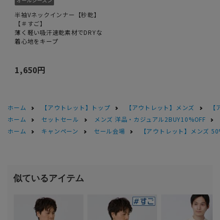
半袖Vネックインナー【秒乾】
【＃すご】
薄く軽い吸汗速乾素材でDRYな
着心地をキープ
1,650円
ホーム
【アウトレット】トップ
【アウトレット】メンズ
【
ホーム
セットセール
メンズ 洋品・カジュアル2BUY10%OFF
ホーム
キャンペーン
セール会場
【アウトレット】メンズ 50