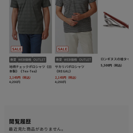
閲覧履歴
最近見た商品がありません。