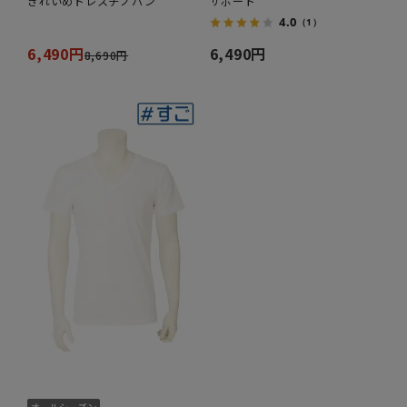
きれいめドレスチノパン
サポート
4.0
（1）
6,490円
6,490円
8,690円