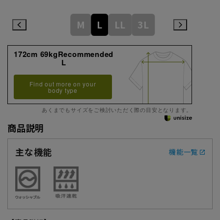
M
L
LL
3L
172cm 69kgRecommended
L
Find out more on your
body type
あくまでもサイズをご検討いただく際の目安となります。
商品説明
主な機能
機能一覧