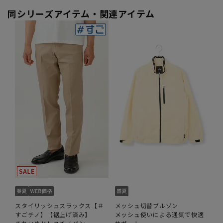
同シリーズアイテム・関連アイテム
スタイリッシュスラックス【＃
メッシュ切替ブルゾン
すごチノ】【裾上げ済み】
メッシュ使いによる通気で快適