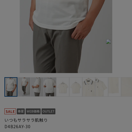
いつもサラサラ肌触り
D4B26AY-30