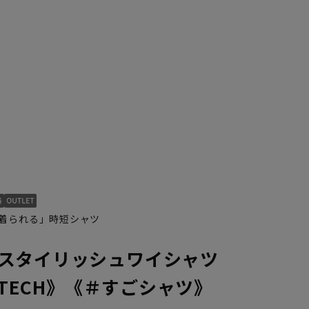
S37cm/88cm
着られる」時短シャツ
スタイリッシュワイシャツ
ONTECH》《＃すごシャツ》