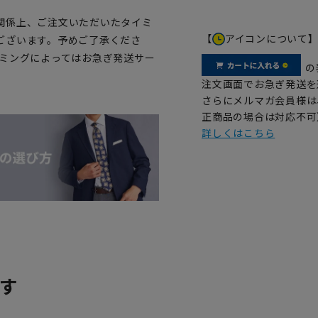
関係上、ご注文いただいたタイミ
【
アイコンについて
ございます。予めご了承くださ
イミングによってはお急ぎ発送サー
の
注文画面でお急ぎ発送を
さらにメルマガ会員様は
正商品の場合は対応不可
詳しくはこちら
す