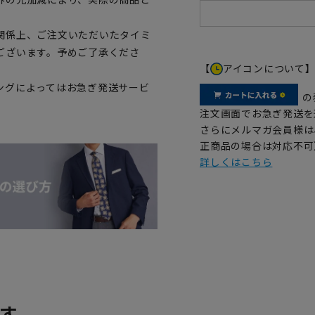
関係上、ご注文いただいたタイミ
ございます。予めご了承くださ
【
アイコンについて
ングによってはお急ぎ発送サービ
の
注文画面でお急ぎ発送を
さらにメルマガ会員様は
正商品の場合は対応不可
詳しくはこちら
す