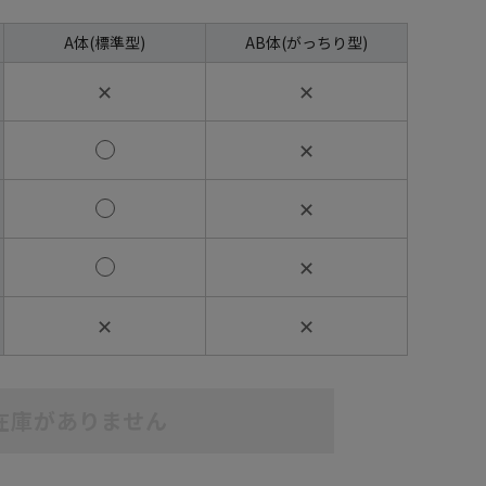
A体(標準型)
AB体(がっちり型)
✕
✕
✕
✕
✕
✕
✕
在庫がありません