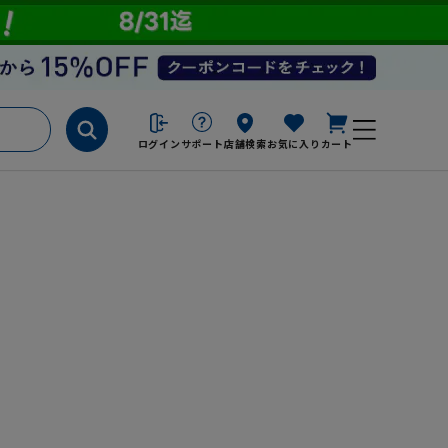
ログイン
サポート
店舗検索
お気に入り
カート