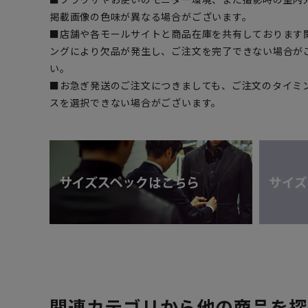
掲載画像の色味が異なる場合がございます。
■店舗や各モールサイトと商品在庫を共有しております
ングにより欠品が発生し、ご注文を完了できない場合が
い。
■お急ぎ発送のご注文につきましても、ご注文のタイミ
スを選択できない場合がございます。
関連カテゴリから他の商品を探