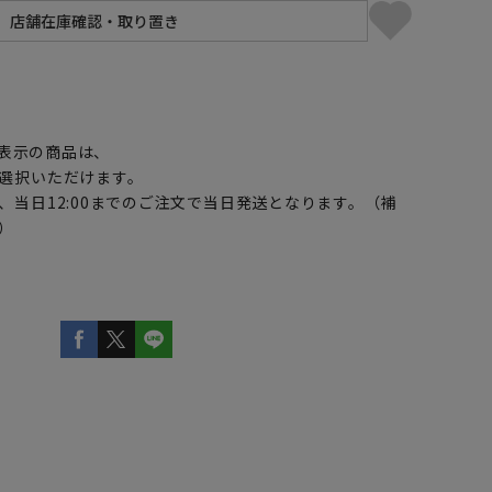
】
表示の商品は、
選択いただけます。
、当日12:00までのご注文で当日発送となります。（補
）