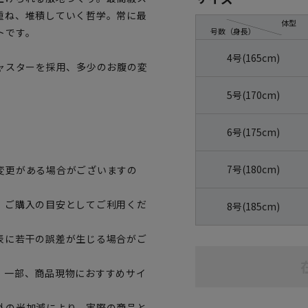
重ね、堆積していく哲学。常に最
体型
号数（身長）
トです。
4号(165cm)
ャスターを採用、多少のお腹の変
5号(170cm)
6号(175cm)
7号(180cm)
変更がある場合がございますの
、ご購入の目安としてご利用くだ
8号(185cm)
表に若干の誤差が生じる場合がご
。一部、商品現物におすすめサイ
外の光加減により、実際の商品と