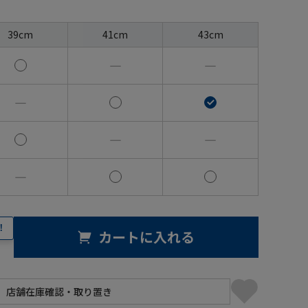
39cm
41cm
43cm
―
―
―
―
―
―
！
カートに入れる