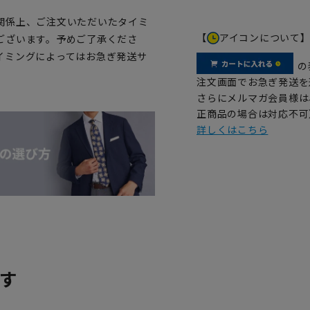
関係上、ご注文いただいたタイミ
【
アイコンについて
ございます。予めご了承くださ
イミングによってはお急ぎ発送サ
の
注文画面でお急ぎ発送を
さらにメルマガ会員様は
正商品の場合は対応不可
詳しくはこちら
す