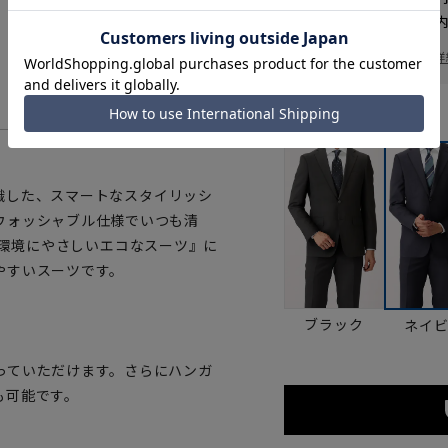
お届けから
8
日以内
一部対象外商品あり
お届け日を調べる
詳
カラー
意識した、スマートなスタイリッシ
ウォッシャブル仕様でいつも清
し、『環境にやさしいエコなスーツ』に
やすいスーツです。
ブラック
ネイ
っていただけます。さらにハンガ
も可能です。