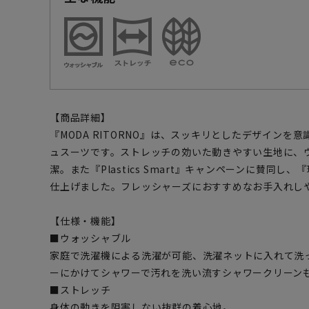
【商品詳細】
『MODA RITORNO』は、スッキリとしたデザインを
ュスーツです。ストレッチの効いた動きやすい生地に、
潔。また『Plastics Smart』キャンペーンに賛同
仕上げました。フレッシャーズにおすすめなお手入れし
【仕様・機能】
■ウォッシャブル
家庭で洗濯機による洗濯が可能、洗濯ネットに入れて洗
ーにかけてシャワーで汚れを洗い流すシャワークリーン
■ストレッチ
身体の動きを阻害しない抜群の着心地。