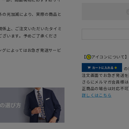
外の光加減により、実際の商品と
関係上、ご注文いただいたタイミ
ございます。予めご了承くださ
ングによってはお急ぎ発送サービ
【
アイコンについて
の
注文画面でお急ぎ発送を
さらにメルマガ会員様は
正商品の場合は対応不可
詳しくはこちら