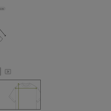
4cm
4L47cm/84cm
4L47cm/88cm
5L49cm/84cm
5L49cm/88cm
S(37cm)
M(39cm)