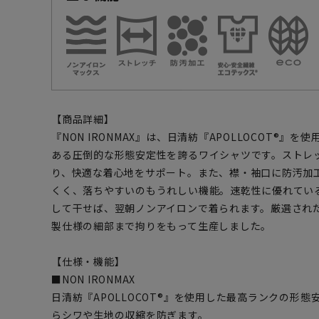
【商品詳細】
『NON IRONMAX』は、日清紡『APOLLOCOT®』
ある圧倒的な形態安定性を誇るワイシャツです。ストレ
り、快適な着心地をサポート。また、襟・袖口に防汚加
くく、落ちやすいのもうれしい機能。速乾性に優れてい
して干せば、翌朝ノンアイロンで着られます。厳選され
製仕様の細部まで拘りをもって生産しました。
【仕様・機能】
■NON IRONMAX
日清紡『APOLLOCOT®』を使用した最高ランクの形態
らシワや生地の収縮を防ぎます。