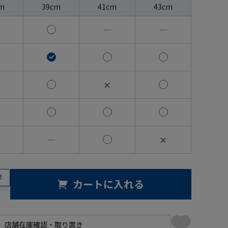
m
39cm
41cm
43cm
―
―
✕
―
✕
！
カートに入れる