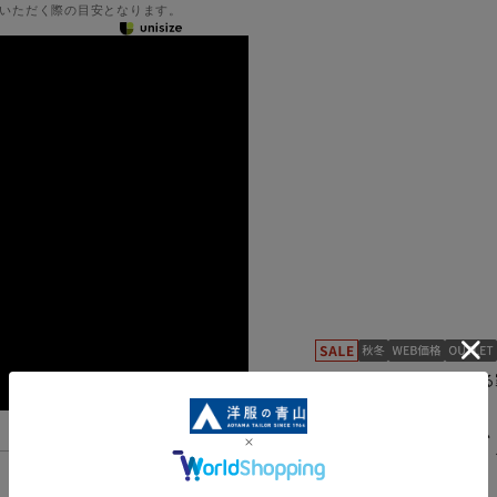
いただく際の目安となります。
ビジネスマンを応援する
CQW031-34
スタンダード
5.0
（1）
機能一覧