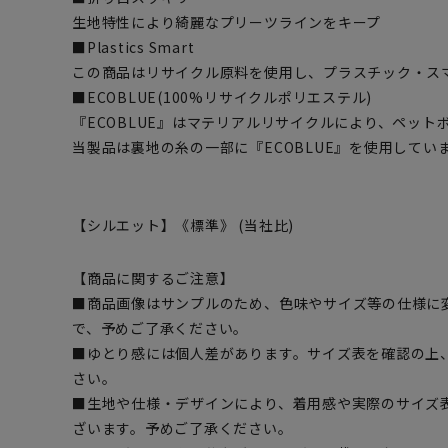
生地特性により綺麗なプリーツラインをキープ
■Plastics Smart
この商品はリサイクル原料を使用し、プラスチック・ス
■ECOBLUE(100%リサイクルポリエステル)
『ECOBLUE』はマテリアルリサイクルにより、ペッ
当製品は裏地の糸の一部に『ECOBLUE』を使用してい
【シルエット】《標準》 (当社比)
【商品に関するご注意】
■商品画像はサンプルのため、色味やサイズ等の仕様に
で、予めご了承ください。
■ゆとり感には個人差があります。サイズ表を確認の上
さい。
■生地や仕様・デザインにより、着用感や実際のサイズ
ざいます。予めご了承ください。