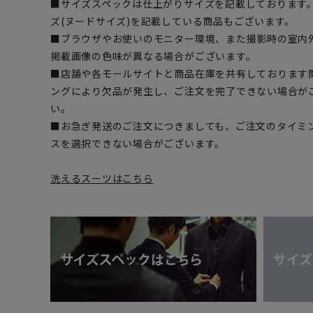
■サイズスペックは仕上がりサイズを記載しております
ズ(ヌードサイズ)を記載している商品もございます。
■ブラウザやお使いのモニター環境、また撮影時の室内
掲載画像の色味が異なる場合がございます。
■店舗や各モールサイトと商品在庫を共有しております
ングにより欠品が発生し、ご注文を完了できない場合が
い。
■お急ぎ発送のご注文につきましても、ご注文のタイミ
スを選択できない場合がございます。
洗えるスーツはこちら