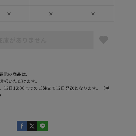
✕
✕
✕
在庫がありません
】
表示の商品は、
選択いただけます。
、当日12:00までのご注文で当日発送となります。（補
）