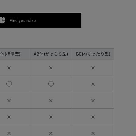
Find your size
A体(標準型)
AB体(がっちり型)
BE体(ゆったり型)
✕
✕
✕
✕
✕
✕
✕
✕
✕
✕
✕
✕
✕