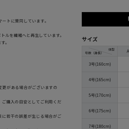
マートに賛同しています。
トボトルを繊維へと再生しています。
サイズ
ます。
体型
号数（身長）
3号(160cm)
4号(165cm)
変更がある場合がございますの
5号(170cm)
、ご購入の目安としてご利用くだ
6号(175cm)
表に若干の誤差が生じる場合がご
7号(180cm)