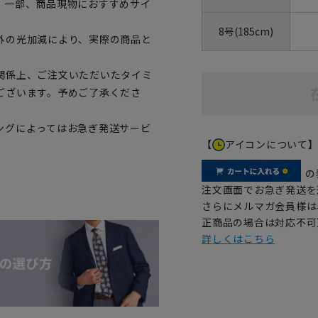
。一部、商品現物におすすめサイ
8号(185cm)
外の光加減により、実際の商品と
関係上、ご注文いただいたタイミ
ございます。予めご了承くださ
ングによってはお急ぎ発送サービ
【
アイコンについて
の
注文画面でお急ぎ発送を
さらにメルマガ会員様は
正商品の場合は対応不可
詳しくはこちら