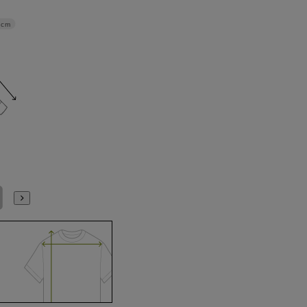
4cm
L41cm/84cm
L41cm/86cm
LL43cm/82cm
LL43cm/86cm