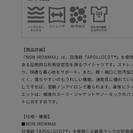
【商品詳細】
『NON IRONMAX』は、日清紡『APOLLOCOT®』
ある圧倒的な形態安定性を誇るワイシャツです。ストレ
り、快適な着心地をサポート。また、襟・袖口に防汚加
くく、落ちやすいのもうれしい機能。速乾性に優れてい
して干せば、翌朝ノンアイロンで着られます。身体にフ
エットは、細身のスーツ・ジャケットやノータックのパ
トにおすすめです。
【仕様・機能】
■NON IRONMAX
日清紡『APOLLOCOT®』を使用した最高ランクの形態