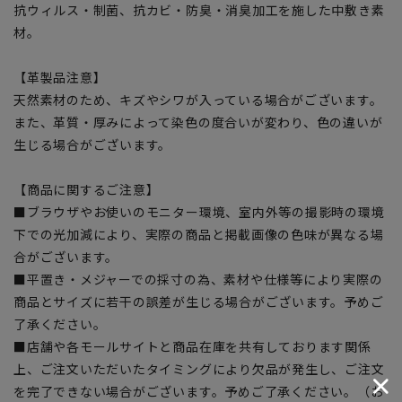
抗ウィルス・制菌、抗カビ・防臭・消臭加工を施した中敷き素
材。
【革製品注意】
天然素材のため、キズやシワが入っている場合がございます。
また、革質・厚みによって染色の度合いが変わり、色の違いが
生じる場合がございます。
【商品に関するご注意】
■ブラウザやお使いのモニター環境、室内外等の撮影時の環境
下での光加減により、実際の商品と掲載画像の色味が異なる場
合がございます。
■平置き・メジャーでの採寸の為、素材や仕様等により実際の
商品とサイズに若干の誤差が生じる場合がございます。予めご
了承ください。
■店舗や各モールサイトと商品在庫を共有しております関係
上、ご注文いただいたタイミングにより欠品が発生し、ご注文
を完了できない場合がございます。予めご了承ください。（お