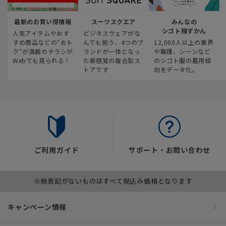
最新のお買い得情報
スーツスクエア
みんなの
シゴト服ずかん
人気アイテムやおす
ビジネスウェアがな
すめ商品などの“おト
んでも揃う、4つのブ
12,000人以上の業界
ク“が満載のチラシが
ランドが一体となっ
や職種、シーンなど
Webでも見られる！
た新感覚の複合型ス
のシゴト服の着用傾
トアです
向をデータ化。
ご利用ガイド
サポート・お問い合わせ
※税表記がないものはすべて税込み価格となります
キャンペーン情報