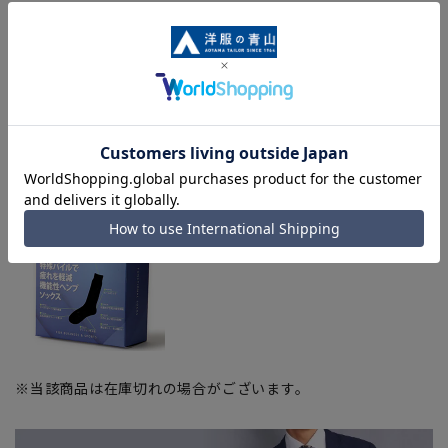
急ぎ発送のご注文につきましても、ご注文のタイミングによっ
てはお急ぎ発送サービスを選択できない場合がございます。)
【疲れを軽減、機能性ヘンプソックス】※商品をクリックして
該当ページへ
■機能性ヘンプソックス
(25～27cm)
※当該商品は在庫切れの場合がございます。