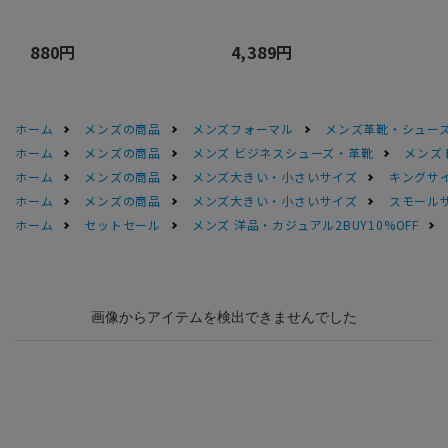
880円
4,389円
ホーム
メンズの商品
メンズフォーマル
メンズ革靴・シュー
ホーム
メンズの商品
メンズ ビジネスシューズ・革靴
メンズ
ホーム
メンズの商品
メンズ大きい・小さいサイズ
キングサイ
ホーム
メンズの商品
メンズ大きい・小さいサイズ
スモール
ホーム
セットセール
メンズ 洋品・カジュアル2BUY10%OFF