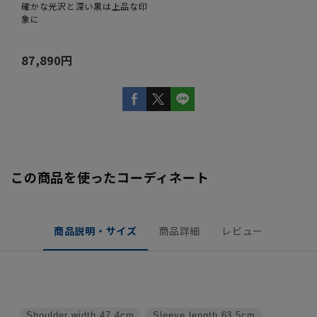
確かな光沢と深い黒は上品な印
象に
87,890円
この商品を使ったコーディネート
商品説明・サイズ
商品詳細
レビュー
Shoulder width
47.4cm
Sleeve length
63.5cm