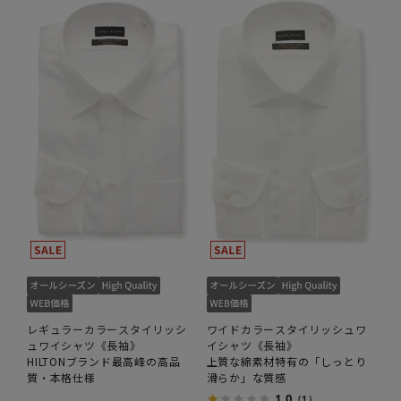
レギュラーカラースタイリッシ
ワイドカラースタイリッシュワ
ュワイシャツ《長袖》
イシャツ《長袖》
HILTONブランド最高峰の高品
上質な綿素材特有の「しっとり
質・本格仕様
滑らか」な質感
1.0
（1）