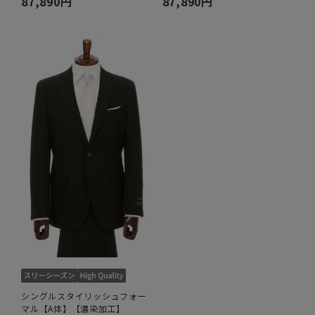
87,890円
87,890円
シングルスタイリッシュフォー
マル【A体】【濃染加工】