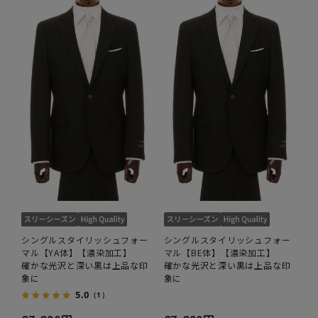
シングルスタイリッシュフォー
シングルスタイリッシュフォー
マル【YA体】【濃染加工】
マル【BE体】【濃染加工】
確かな光沢と深い黒は上品な印
確かな光沢と深い黒は上品な印
象に
象に
5.0
（1）