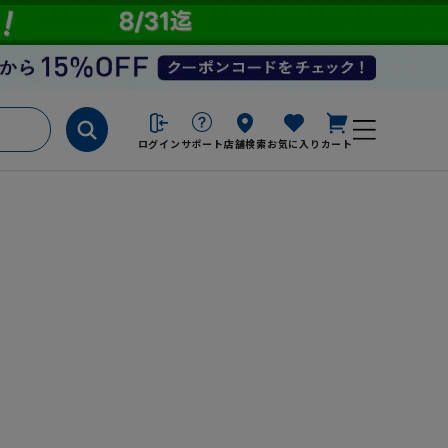
ログイン
サポート
店舗検索
お気に入り
カート