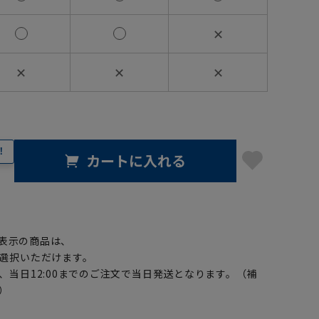
✕
✕
✕
✕
！
カートに入れる
】
表示の商品は、
選択いただけます。
、当日12:00までのご注文で当日発送となります。（補
）