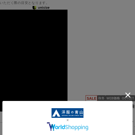
いただく際の目安となります。
驚きの伸縮性を誇る多機
A23R5509-11
スタンダード
機能一覧