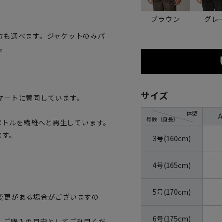
ブラウン
グレ
方も選べます。ジャケットのみパ
。
サイズ
マートに賛同しています。
体型
号数（身長）
トボトルを繊維へと再生しています。
ます。
3号(160cm)
4号(165cm)
5号(170cm)
変更がある場合がございますの
6号(175cm)
、ご購入の目安としてご利用くだ