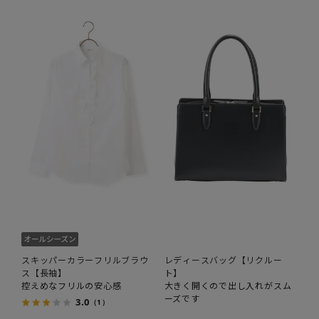
スキッパーカラーフリルブラウ
レディースバッグ【リクルー
ス【長袖】
ト】
控えめなフリルの安心感
大きく開くので出し入れがスム
ーズです
3.0
（1）