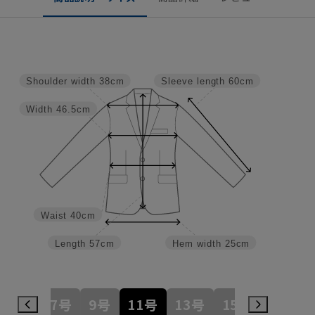
Shoulder width
38cm
Sleeve length
60cm
Width
46.5cm
Waist
40cm
Length
57cm
Hem width
25cm
5号
7号
9号
11号
13号
15号
17号