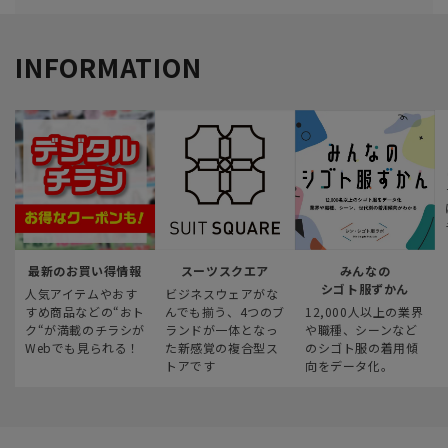
INFORMATION
最新のお買い得情報
スーツスクエア
みんなの
シゴト服ずかん
人気アイテムやおす
ビジネスウェアがな
すめ商品などの“おト
んでも揃う、4つのブ
12,000人以上の業界
ク“が満載のチラシが
ランドが一体となっ
や職種、シーンなど
Webでも見られる！
た新感覚の複合型ス
のシゴト服の着用傾
トアです
向をデータ化。