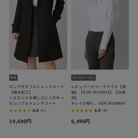
ロング丈ダブルトレンチコート
レギュラーカラーブラウス【長
【撥水加工】
袖】【NON IRONMAX】【白無
シルエットの美しさにこだわっ
地】
たシンプルトレンチコート
キレイが続く、NON IRONMAX
4.0
5.0
（1）
（4）
19,690円
6,490円