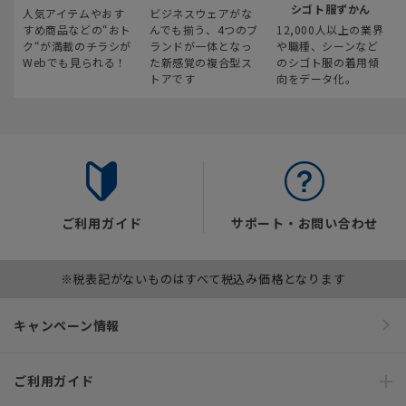
シゴト服ずかん
人気アイテムやおす
ビジネスウェアがな
すめ商品などの“おト
んでも揃う、4つのブ
12,000人以上の業界
ク“が満載のチラシが
ランドが一体となっ
や職種、シーンなど
Webでも見られる！
た新感覚の複合型ス
のシゴト服の着用傾
トアです
向をデータ化。
ご利用ガイド
サポート・お問い合わせ
※税表記がないものはすべて税込み価格となります
キャンペーン情報
ご利用ガイド