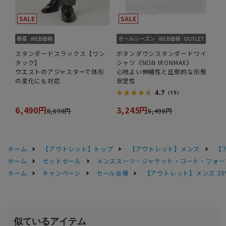
スタンダードスラックス【ワン
ボタンダウンスタンダードワイ
タック】
シャツ《NON IRONMAX》
ウエストのアジャスターで体形
心地よい伸縮性と圧倒的な形態
の変化にも対応
安定性
4.7
（15）
6,490円
3,245円
8,690円
6,490円
ホーム
【アウトレット】トップ
【アウトレット】メンズ
【
ホーム
セットセール
メンズスーツ・ジャケット・コート・フォーマル
ホーム
キャンペーン
セール会場
【アウトレット】メンズ 30