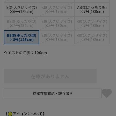
E体(大きいサイズ)
K体(大きいサイズ)
AB体(がっちり型)
×6号(175cm)
×6号(175cm)
×7号(180cm)
BE体(ゆったり型)
E体(大きいサイズ)
K体(大きいサイズ)
×7号(180cm)
×7号(180cm)
×7号(180cm)
BE体(ゆったり型)
E体(大きいサイズ)
K体(大きいサイズ)
×8号(185cm)
×8号(185cm)
×8号(185cm)
ウエストの目安：
100
cm
在庫がありません
【
アイコンについて】