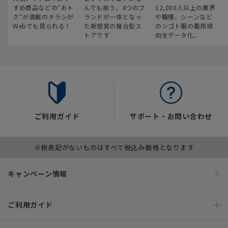
すめ商品などの“おト
んでも揃う、4つのブ
12,000人以上の業界
ク“が満載のチラシが
ランドが一体となっ
や職種、シーンなど
Webでも見られる！
た新感覚の複合型ス
のシゴト服の着用傾
トアです
向をデータ化。
ご利用ガイド
サポート・お問い合わせ
※税表記がないものはすべて税込み価格となります
キャンペーン情報
ご利用ガイド