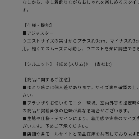
なしから、少し着飾りながらおしゃれを楽しめるスタイ
す。
【仕様・機能】
■アジャスター
ウエストサイズの実寸からプラス約3cm、マイナス約3
用。軽くてスムーズに可動し、ウエストを楽に調整でき
【シルエット】《細め(スリム)》 (当社比)
【商品に関するご注意】
■ゆとり感には個人差があります。サイズ表を確認の上
さい。
■ブラウザやお使いのモニター環境、室内外等の撮影時
の商品と掲載画像の色味が異なる場合がございます。
■生地や仕様・デザインにより、着用感や実際のサイズ
ざいます。予めご了承ください。
■店舗や各モールサイトと商品在庫を共有しております