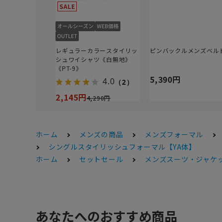
レギュラーカラースタイリッ
ピンバックルメンズベル
シュワイシャツ《白無地》
《PT-9》
5,390円
4.0
（2）
2,145円
4,290円
ホーム
メンズの商品
メンズフォーマル
シングルスタイリッシュフォーマル【YA体】
ホーム
セットセール
メンズスーツ・ジャケッ