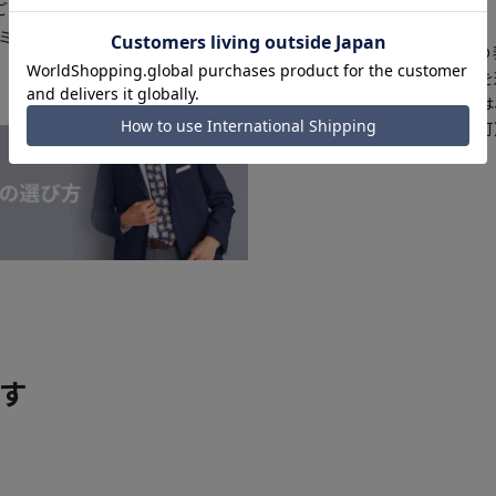
【
アイコンについて
ございます。予めご了承くださ
イミングによってはお急ぎ発送サー
の
注文画面でお急ぎ発送を
さらにメルマガ会員様は
正商品の場合は対応不可
詳しくはこちら
す