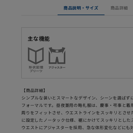
商品説明・サイズ
商品詳細
主な機能
【商品詳細】
シンプルな装いとスマートなデザイン、シーンを選ばず
フォーマルです。昼夜兼用の略礼服は、慶事・弔事と着
周りをフィットさせ、ウエストラインをスッキリとさせ
に設定したノータック仕様、裾にかけてスッキリとした
ウエストにアジャスターを採用、急な体形変化などにも