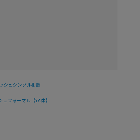
ッシュシングル礼服
シュフォーマル【YA体】