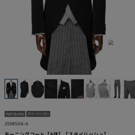
200850A-A
モーニングコート【A体】【スタイリッシュ】