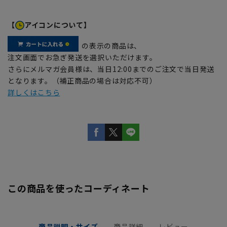
【
アイコンについて】
の表示の商品は、
注文画面でお急ぎ発送を選択いただけます。
さらにメルマガ会員様は、当日12:00までのご注文で当日発送
となります。（補正商品の場合は対応不可）
詳しくはこちら
この商品を使ったコーディネート
商品説明・サイズ
商品詳細
レビュー