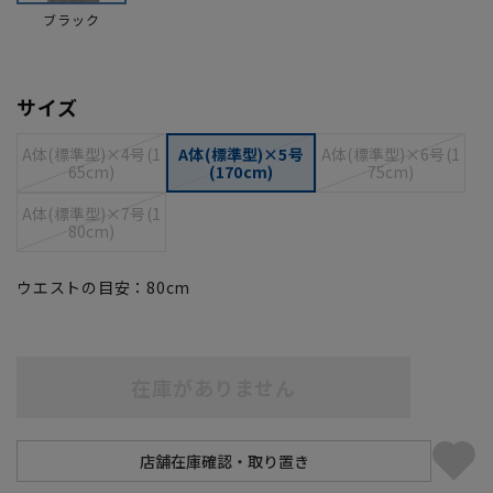
ブラック
サイズ
A体(標準型)×4号(1
A体(標準型)×5号
A体(標準型)×6号(1
65cm)
(170cm)
75cm)
A体(標準型)×7号(1
80cm)
ウエストの目安：
80
cm
在庫がありません