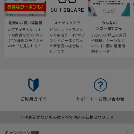
最新のお買い得情報
スーツスクエア
みんなの
シゴト服ずかん
人気アイテムやおす
ビジネスウェアがな
すめ商品などの“おト
んでも揃う、4つのブ
12,000人以上の業界
ク“が満載のチラシが
ランドが一体となっ
や職種、シーンなど
Webでも見られる！
た新感覚の複合型ス
のシゴト服の着用傾
トアです
向をデータ化。
ご利用ガイド
サポート・お問い合わせ
※税表記がないものはすべて税込み価格となります
キャンペーン情報