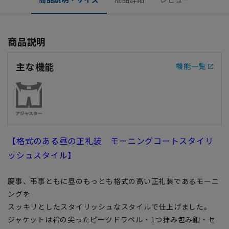
商品説明
主な機能
機能一覧
【格式のある昼の正礼装 モーニングコートスタイリ
ッシュスタイル】
慶事、弔事ともに昼のもっとも格式の高い正礼装であるモーニ
ングを
スッキリとしたスタイリッシュなスタイルで仕上げました。
ジャケットは衿の尖ったピークドラペル・1つ拝み包み釦・セ