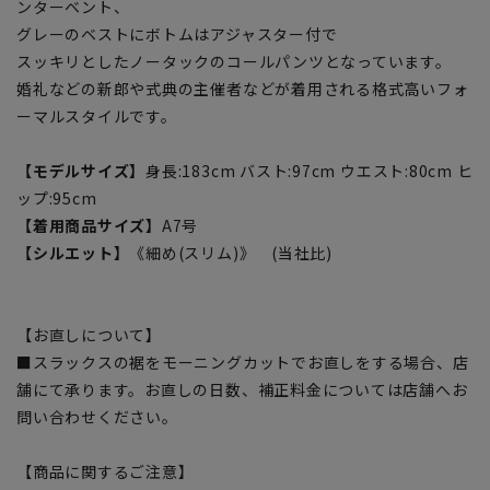
ンターベント、
グレーのベストにボトムはアジャスター付で
スッキリとしたノータックのコールパンツとなっています。
婚礼などの新郎や式典の主催者などが着用される格式高いフォ
ーマルスタイルです。
【モデルサイズ】
身長:183cm バスト:97cm ウエスト:80cm ヒ
ップ:95cm
【着用商品サイズ】
A7号
【シルエット】
《細め(スリム)》 (当社比)
【お直しについて】
■スラックスの裾をモーニングカットでお直しをする場合、店
舗にて承ります。お直しの日数、補正料金については店舗へお
問い合わせください。
【商品に関するご注意】