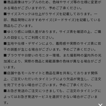
■商品画像はサンプルのため、色味やサイズ等の仕様に変更が
ある場合がございますので、予めご了承ください。
■サイズスペックは仕上がりサイズを記載しております。一
部、商品現物におすすめサイズ(ヌードサイズ)を記載している
商品もございます。
■ゆとり感には個人差があります。サイズ表を確認の上、ご購
入の目安としてご利用ください。
■生地や仕様・デザインにより、着用感や実際のサイズ表に若
干の誤差が生じる場合がございます。予めご了承ください。
■ブラウザやお使いのモニター環境、また撮影時の室内外の光
加減により、実際の商品と掲載画像の色味が異なる場合がござ
います。
■店舗や各モールサイトと商品在庫を共有しております関係
上、ご注文いただいたタイミングにより欠品が発生し、ご注文
を完了できない場合がございます。予めご了承ください。
■お急ぎ発送のご注文につきましても、ご注文のタイミングに
よってはお急ぎ発送サービスを選択できない場合がございま
す。