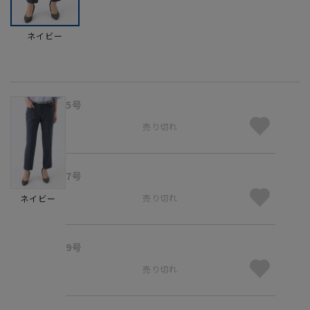
ネイビー
5号
売り切れ
7号
売り切れ
ネイビー
9号
売り切れ