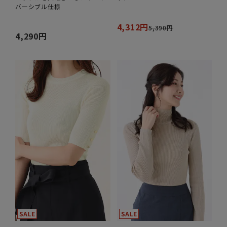
バーシブル仕様
4,312円
5,390円
4,290円