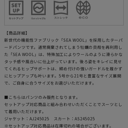
【商品詳細】
新世代の機能性ファブリック「SEA WOOL」を採用したテーパ
ードパンツです。通常廃棄されてしまう牡蠣の貝殻を再利用し
た「SEA WOOL」は、特殊加工によりウールのように滑らかな
タッチ感や風合いに仕上がっています。後ろ姿をキレイに見せ
てくれるヒップサポートは、締め付けの強いガードルを履かず
にヒップアップも叶います。5号から21号と豊富なサイズ展開
で、ご自身に合うサイズをお選びいただけます。
■こちらはパンツのみ販売となります。
セットアップ対応商品と組み合わせいただくことでスーツとし
て着用いただけます。
ジャケット：AJ245025 スカート：AS245025
※セットアップ対応商品は在庫切れの場合がございます。