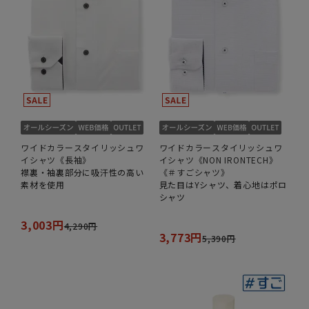
ワイドカラースタイリッシュワ
ワイドカラースタイリッシュワ
イシャツ《長袖》
イシャツ《NON IRONTECH》
襟裏・袖裏部分に吸汗性の高い
《＃すごシャツ》
素材を使用
見た目はYシャツ、着心地はポロ
シャツ
3,003円
4,290円
3,773円
5,390円