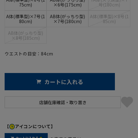
75cm)
×6号(175cm)
号(180cm)
A体(標準型)×7号(1
AB体(がっちり型)
A体(標準型)×8号(1
80cm)
×7号(180cm)
85cm)
AB体(がっちり型)
×8号(185cm)
ウエストの目安：
84
cm
カートに入れる
【
アイコンについて】