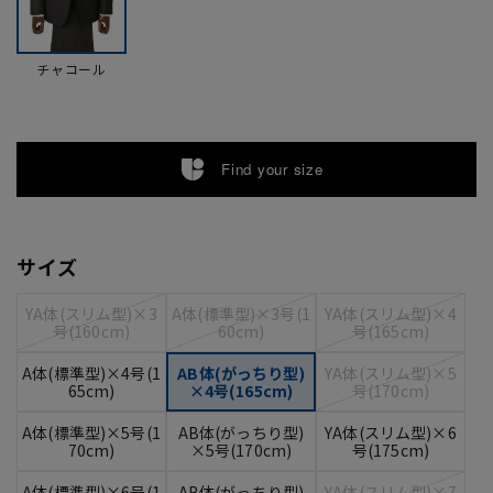
チャコール
Find your size
サイズ
YA体(スリム型)×3
A体(標準型)×3号(1
YA体(スリム型)×4
号(160cm)
60cm)
号(165cm)
A体(標準型)×4号(1
AB体(がっちり型)
YA体(スリム型)×5
65cm)
×4号(165cm)
号(170cm)
A体(標準型)×5号(1
AB体(がっちり型)
YA体(スリム型)×6
70cm)
×5号(170cm)
号(175cm)
A体(標準型)×6号(1
AB体(がっちり型)
YA体(スリム型)×7