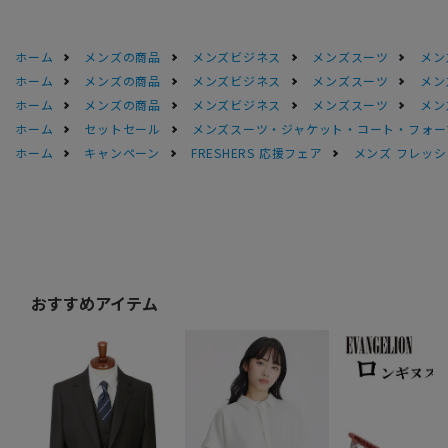
ホーム
メンズの商品
メンズビジネス
メンズスーツ
メン
ホーム
メンズの商品
メンズビジネス
メンズスーツ
メン
ホーム
メンズの商品
メンズビジネス
メンズスーツ
メン
ホーム
セットセール
メンズスーツ・ジャケット・コート・フォーマル
ホーム
キャンペーン
FRESHERS 応援フェア
メンズ フレッシ