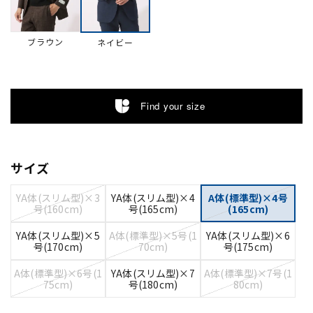
ブラウン
ネイビー
Find your size
サイズ
YA体(スリム型)×3
YA体(スリム型)×4
A体(標準型)×4号
号(160cm)
号(165cm)
(165cm)
YA体(スリム型)×5
A体(標準型)×5号(1
YA体(スリム型)×6
号(170cm)
70cm)
号(175cm)
A体(標準型)×6号(1
YA体(スリム型)×7
A体(標準型)×7号(1
75cm)
号(180cm)
80cm)