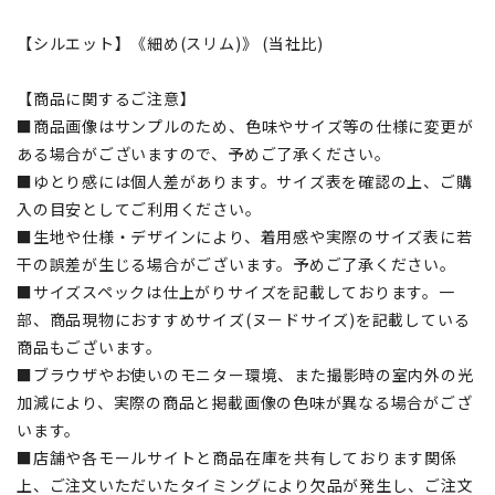
【シルエット】《細め(スリム)》 (当社比)
【商品に関するご注意】
■商品画像はサンプルのため、色味やサイズ等の仕様に変更が
ある場合がございますので、予めご了承ください。
■ゆとり感には個人差があります。サイズ表を確認の上、ご購
入の目安としてご利用ください。
■生地や仕様・デザインにより、着用感や実際のサイズ表に若
干の誤差が生じる場合がございます。予めご了承ください。
■サイズスペックは仕上がりサイズを記載しております。一
部、商品現物におすすめサイズ(ヌードサイズ)を記載している
商品もございます。
■ブラウザやお使いのモニター環境、また撮影時の室内外の光
加減により、実際の商品と掲載画像の色味が異なる場合がござ
います。
■店舗や各モールサイトと商品在庫を共有しております関係
上、ご注文いただいたタイミングにより欠品が発生し、ご注文