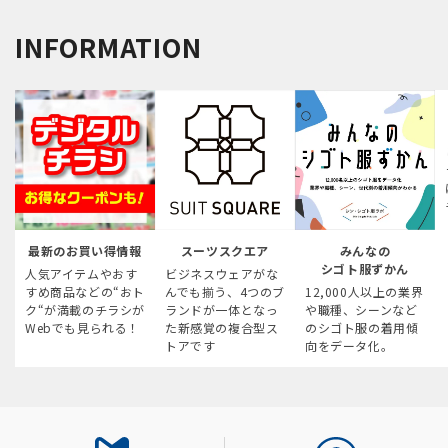
INFORMATION
最新のお買い得情報
スーツスクエア
みんなの
シゴト服ずかん
人気アイテムやおす
ビジネスウェアがな
すめ商品などの“おト
んでも揃う、4つのブ
12,000人以上の業界
ク“が満載のチラシが
ランドが一体となっ
や職種、シーンなど
Webでも見られる！
た新感覚の複合型ス
のシゴト服の着用傾
トアです
向をデータ化。