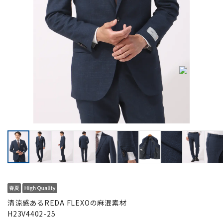
清涼感あるREDA FLEXOの麻混素材
H23V4402-25