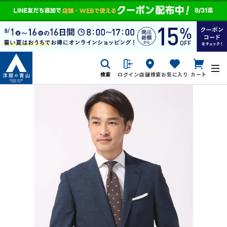
検索
ログイン
店舗検索
お気に入り
カート