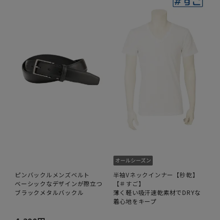
ピンバックルメンズベルト
半袖Vネックインナー【秒乾】
ベーシックなデザインが際立つ
【＃すご】
ブラックメタルバックル
薄く軽い吸汗速乾素材でDRYな
着心地をキープ