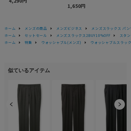
4,290円
1,650円
ホーム
メンズの商品
メンズビジネス
メンズスラックス パン
ホーム
セットセール
メンズスラックス2BUY10%OFF
スタン
ホーム
特集
ウォッシャブル(メンズ)
ウォッシャブルスラック