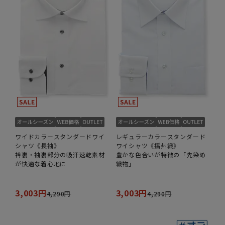
ワイドカラースタンダードワイ
レギュラーカラースタンダード
シャツ《長袖》
ワイシャツ《播州織》
衿裏・袖裏部分の吸汗速乾素材
豊かな色合いが特徴の「先染め
が快適な着心地に
織物」
3,003円
3,003円
4,290円
4,290円