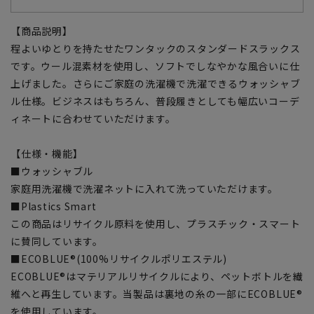
【商品説明】
程よいゆとりを持たせたワンタックのスタンダードスラックス
です。ウール混素材を使用し、ソフトでしなやかな風合いに仕
上げました。さらにご家庭の洗濯機で洗濯できるウォッシャブ
ル仕様。ビジネスはもちろん、普段履きとしても幅広いコーデ
ィネートに合わせていただけます。
【仕様・機能】
■ウォッシャブル
家庭用洗濯機で洗濯ネットに入れて洗っていただけます。
■Plastics Smart
この商品はリサイクル原料を使用し、プラスチック・スマート
に賛同しています。
■ECOBLUE®(100%リサイクルポリエステル)
ECOBLUE®はマテリアルリサイクルにより、ペットボトルを繊
維へと再生しています。当製品は裏地の糸の一部にECOBLUE®
を使用しています。