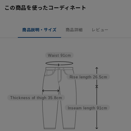
この商品を使ったコーディネート
商品説明・サイズ
商品詳細
レビュー
Waist
91cm
Rise length
26.5cm
Thickness of thigh
35.8cm
Inseam length
91cm