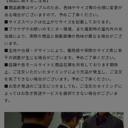
【商品に関するご注意】
■商品画像はサンプルのため、色味やサイズ等の仕様に変更が
ある場合がございますので、予めご了承ください。
■サイズスペックは仕上がりサイズを記載しております。
■ブラウザやお使いのモニター環境、また撮影時の室内外の光
加減により、実際の商品と掲載画像の色味が異なる場合がござ
います。
■生地や仕様・デザインにより、着用感や実際のサイズ表に若
干の誤差が生じる場合がございます。予めご了承ください。
■店舗や各モールサイトと商品在庫を共有しております関係
上、ご注文いただいたタイミングにより欠品が発生し、ご注文
を完了できない場合がございます。予めご了承ください。
■お急ぎ発送のご注文につきましても、ご注文のタイミングに
よってはお急ぎ発送サービスを選択できない場合がございま
す。