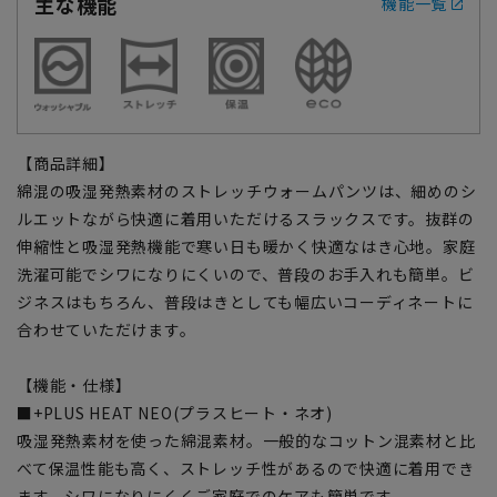
主な機能
機能一覧
【商品詳細】
綿混の吸湿発熱素材のストレッチウォームパンツは、細めのシ
ルエットながら快適に着用いただけるスラックスです。抜群の
伸縮性と吸湿発熱機能で寒い日も暖かく快適なはき心地。家庭
洗濯可能でシワになりにくいので、普段のお手入れも簡単。ビ
ジネスはもちろん、普段はきとしても幅広いコーディネートに
合わせていただけます。
【機能・仕様】
■+PLUS HEAT NEO(プラスヒート・ネオ)
吸湿発熱素材を使った綿混素材。一般的なコットン混素材と比
べて保温性能も高く、ストレッチ性があるので快適に着用でき
ます。シワになりにくくご家庭でのケアも簡単です。