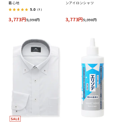
着心地
ンアイロンシャツ
5.0
（1）
3,773円
3,773円
5,390円
5,390円