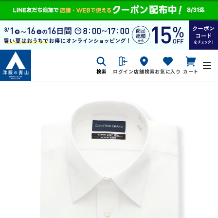
検索
ログイン
店舗検索
お気に入り
カート