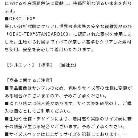
における社会課題解決に貢献し、持続可能な明るい未来を創り
ます。
■OEKO-TEX®
厳しい分析試験にクリアし世界最高水準の安全な繊維製品の証
「OEKO-TEX®STANDARD100」に認証された素材を使用しま
した。生地から付属まですべてが厳しい基準をクリアした素材
を使用、安全を安心して着用いただけます。
【シルエット】《標準》 (当社比)
【商品に関するご注意】
■商品画像はサンプルのため、色味やサイズ等の仕様に変更が
ある場合がございますので、予めご了承ください。
■ゆとり感には個人差があります。サイズ表を確認の上、ご購
入の目安としてご利用ください。
■生地や仕様・デザインにより、着用感や実際のサイズ表に若
干の誤差が生じる場合がございます。予めご了承ください。
■サイズスペックは仕上がりサイズを記載しております。一