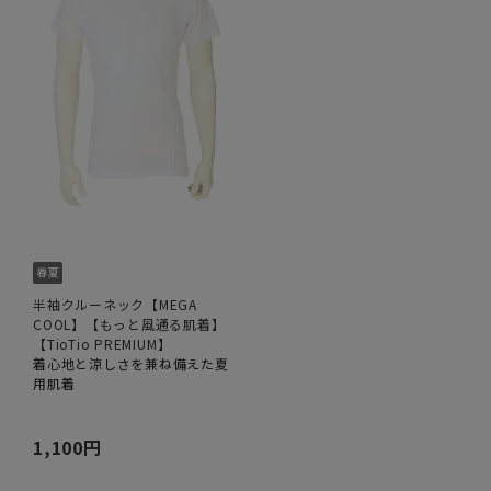
半袖クルーネック【MEGA
COOL】【もっと風通る肌着】
【TioTio PREMIUM】
着心地と涼しさを兼ね備えた夏
用肌着
1,100円