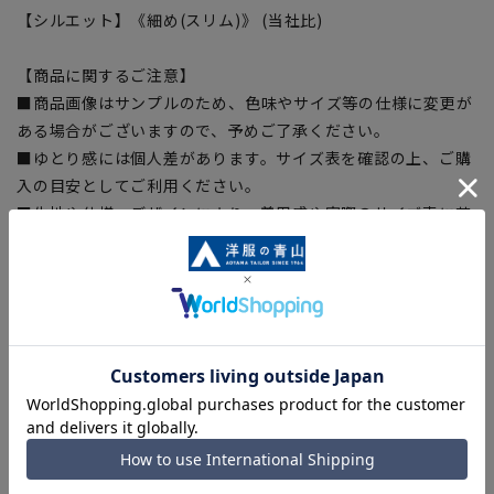
【シルエット】《細め(スリム)》 (当社比)
【商品に関するご注意】
■商品画像はサンプルのため、色味やサイズ等の仕様に変更が
ある場合がございますので、予めご了承ください。
■ゆとり感には個人差があります。サイズ表を確認の上、ご購
入の目安としてご利用ください。
■生地や仕様・デザインにより、着用感や実際のサイズ表に若
干の誤差が生じる場合がございます。予めご了承ください。
■サイズスペックは仕上がりサイズを記載しております。一
部、商品現物におすすめサイズ(ヌードサイズ)を記載している
商品もございます。
■ブラウザやお使いのモニター環境、また撮影時の室内外の光
加減により、実際の商品と掲載画像の色味が異なる場合がござ
います。
■店舗や各モールサイトと商品在庫を共有しております関係
上、ご注文いただいたタイミングにより欠品が発生し、ご注文
を完了できない場合がございます。予めご了承ください。