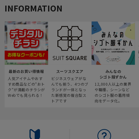
INFORMATION
最新のお買い得情報
スーツスクエア
みんなの
シゴト服ずかん
人気アイテムやおす
ビジネスウェアがな
すめ商品などの“おト
んでも揃う、4つのブ
12,000人以上の業界
ク“が満載のチラシが
ランドが一体となっ
や職種、シーンなど
Webでも見られる！
た新感覚の複合型ス
のシゴト服の着用傾
トアです
向をデータ化。