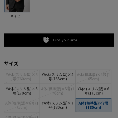
ネイビー
Find your size
サイズ
YA体(スリム型)×3
YA体(スリム型)×4
A体(標準型)×4号(1
号(160cm)
号(165cm)
65cm)
YA体(スリム型)×5
A体(標準型)×5号(1
YA体(スリム型)×6
号(170cm)
70cm)
号(175cm)
A体(標準型)×6号(1
YA体(スリム型)×7
A体(標準型)×7号
75cm)
号(180cm)
(180cm)
A体(標準型)×8号(1