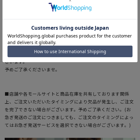
安全を安心して着用いただけます。
【商品に関するご注意】
■平置き・メジャーでの採寸の為、
素材や仕様等により実際の商品とサイズ表に若干の誤差が生じ
る場合がございます。
■モニター・パソコン環境により色味に誤差が生じる場合がご
ざいます。
予めご了承くださいませ。
■店舗や各モールサイトと商品在庫を共有しております関係
上、ご注文いただいたタイミングにより欠品が発生し、ご注文
を完了できない場合がございます。予めご了承ください。(お
急ぎ発送のご注文につきましても、ご注文のタイミングによっ
てはお急ぎ発送サービスを選択できない場合がございます。)