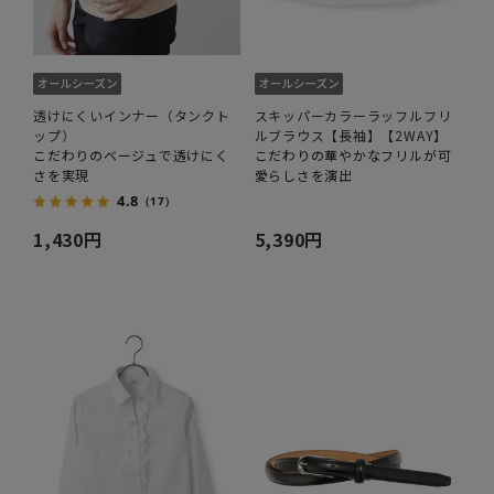
透けにくいインナー（タンクト
スキッパーカラーラッフルフリ
ップ）
ルブラウス【長袖】【2WAY】
こだわりのベージュで透けにく
こだわりの華やかなフリルが可
さを実現
愛らしさを演出
4.8
（17）
1,430円
5,390円