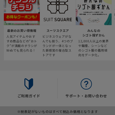
最新のお買い得情報
スーツスクエア
みんなの
シゴト服ずかん
人気アイテムやおす
ビジネスウェアがな
すめ商品などの“おト
んでも揃う、4つのブ
12,000人以上の業界
ク“が満載のチラシが
ランドが一体となっ
や職種、シーンなど
Webでも見られる！
た新感覚の複合型ス
のシゴト服の着用傾
トアです
向をデータ化。
ご利用ガイド
サポート・お問い合わせ
※税表記がないものはすべて税込み価格となります