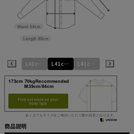
Waist
54cm
Length
80cm
M39cm/84cm
L41cm/82cm
L41cm/84cm
L41cm/86cm
LL43cm/82cm
173cm 70kgRecommended
M39cm/84cm
Find out more on your
body type
あくまでもサイズをご検討いただく際の目安となります。
商品説明