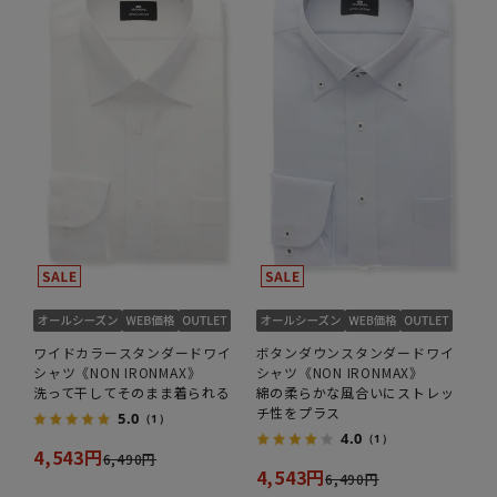
ワイドカラースタンダードワイ
ボタンダウンスタンダードワイ
シャツ《NON IRONMAX》
シャツ《NON IRONMAX》
洗って干してそのまま着られる
綿の柔らかな風合いにストレッ
チ性をプラス
5.0
（1）
4.0
（1）
4,543円
6,490円
4,543円
6,490円