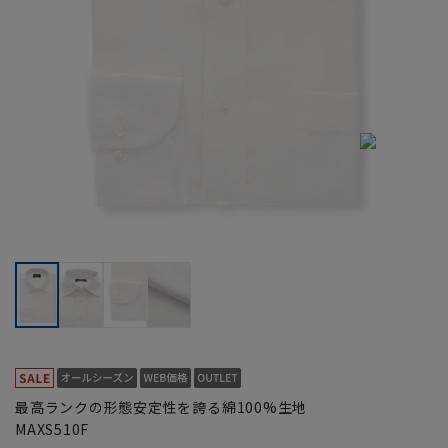
最高ランクの形態安定性を誇る綿100%生地
MAXS510F