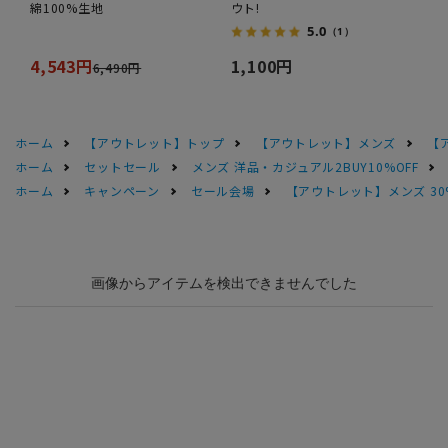
綿100%生地
ウト!
5.0
（1）
4,543円
1,100円
6,490円
ホーム
【アウトレット】トップ
【アウトレット】メンズ
【
ホーム
セットセール
メンズ 洋品・カジュアル2BUY10%OFF
ホーム
キャンペーン
セール会場
【アウトレット】メンズ 30