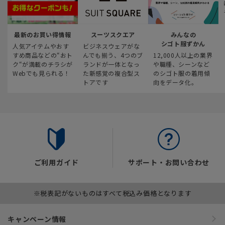
最新のお買い得情報
スーツスクエア
みんなの
シゴト服ずかん
人気アイテムやおす
ビジネスウェアがな
すめ商品などの“おト
んでも揃う、4つのブ
12,000人以上の業界
ク“が満載のチラシが
ランドが一体となっ
や職種、シーンなど
Webでも見られる！
た新感覚の複合型ス
のシゴト服の着用傾
トアです
向をデータ化。
ご利用ガイド
サポート・お問い合わせ
※税表記がないものはすべて税込み価格となります
キャンペーン情報