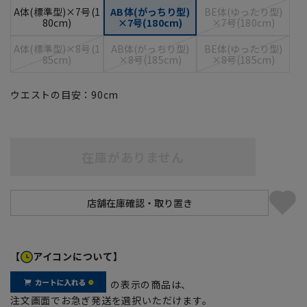
A体(標準型)×7号(1
AB体(がっちり型)
BE体(ゆったり型)
80cm)
×7号(180cm)
×7号(180cm)
A体(標準型)×8号(1
AB体(がっちり型)
BE体(ゆったり型)
85cm)
×8号(185cm)
×8号(185cm)
ウエストの目安：
90
cm
在庫がありません
【
アイコンについて】
の表示の商品は、
注文画面でお急ぎ発送を選択いただけます。