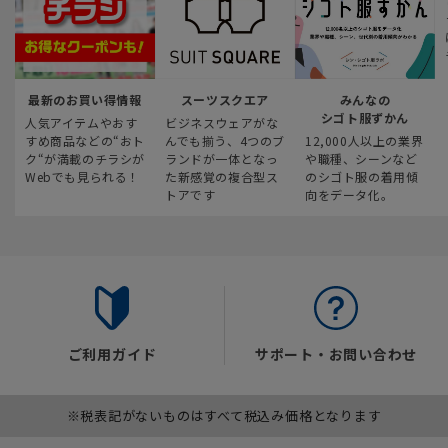
最新のお買い得情報
スーツスクエア
みんなの
シゴト服ずかん
人気アイテムやおす
ビジネスウェアがな
すめ商品などの“おト
んでも揃う、4つのブ
12,000人以上の業界
ク“が満載のチラシが
ランドが一体となっ
や職種、シーンなど
Webでも見られる！
た新感覚の複合型ス
のシゴト服の着用傾
トアです
向をデータ化。
ご利用ガイド
サポート・お問い合わせ
※税表記がないものはすべて税込み価格となります