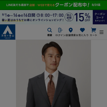
検索
ログイン
店舗検索
お気に入り
カート