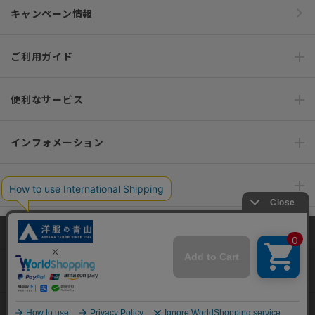
キャンペーン情報
ご利用ガイド
便利なサービス
インフォメーション
おすすめコンテンツ
ポリシー・企業情報
当サイトでは、快適な閲覧体験とコンテンツ改善のためにCookieを使用
しています。閲覧を続けることで、Cookieの使用に同意したものとみな
オーダースーツなら SHITATE
します。詳細については
プライバシーポリシー
をご確認ください。
同意して閉じる