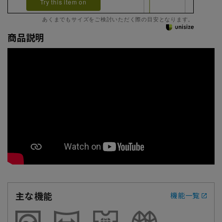
Try this item on
あくまでもサイズをご検討いただく際の目安となります。
商品説明
主な機能
機能一覧