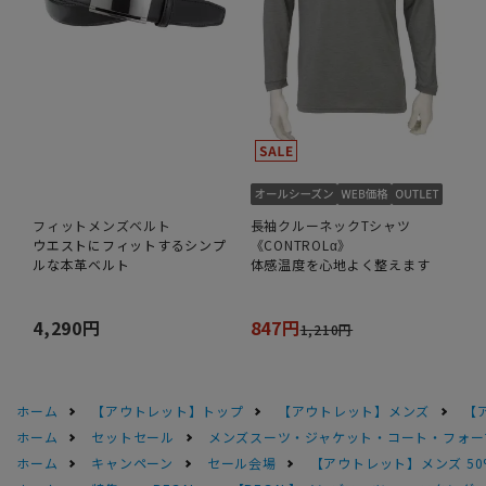
フィットメンズベルト
長袖クルーネックTシャツ
ウエストにフィットするシンプ
《CONTROLα》
ルな本革ベルト
体感温度を心地よく整えます
4,290円
847円
1,210円
ホーム
【アウトレット】トップ
【アウトレット】メンズ
【
ホーム
セットセール
メンズスーツ・ジャケット・コート・フォーマル
ホーム
キャンペーン
セール会場
【アウトレット】メンズ 50