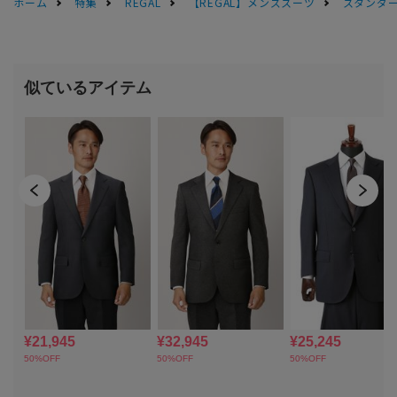
ホーム
特集
REGAL
【REGAL】メンズスーツ
スタンダー