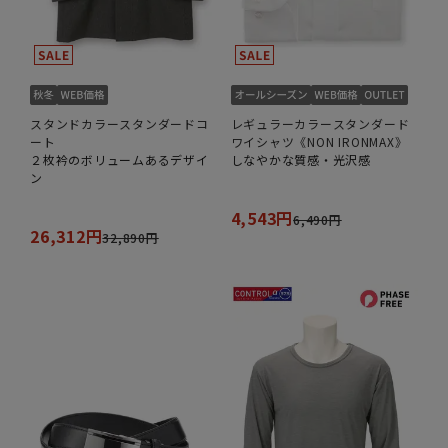
スタンドカラースタンダードコ
レギュラーカラースタンダード
ート
ワイシャツ《NON IRONMAX》
２枚衿のボリュームあるデザイ
しなやかな質感・光沢感
ン
4,543円
6,490円
26,312円
32,890円