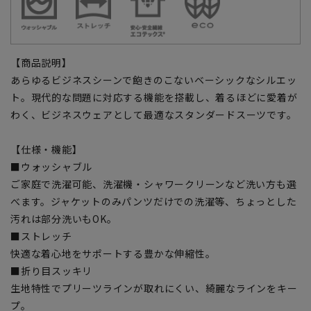
【商品説明】
あらゆるビジネスシーンで飽きのこないベーシックなシルエッ
ト。現代的な問題に対応する機能を搭載し、着るほどに愛着が
わく、ビジネスウェアとして最適なスタンダードスーツです。
【仕様・機能】
■ウォッシャブル
ご家庭で洗濯可能、洗濯機・シャワークリーンなど洗い方も選
べます。ジャケットのみパンツだけでの洗濯等、ちょっとした
汚れは部分洗いもOK。
■ストレッチ
快適な着心地をサポートする豊かな伸縮性。
■折り目スッキリ
生地特性でプリーツラインが取れにくい、綺麗なラインをキー
プ。