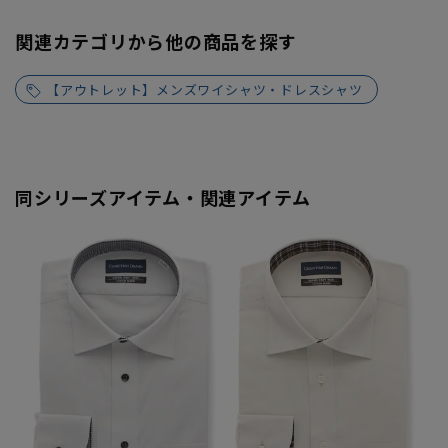
関連カテゴリから他の商品を探す
【アウトレット】メンズワイシャツ・ドレスシャツ
同シリーズアイテム・関連アイテム