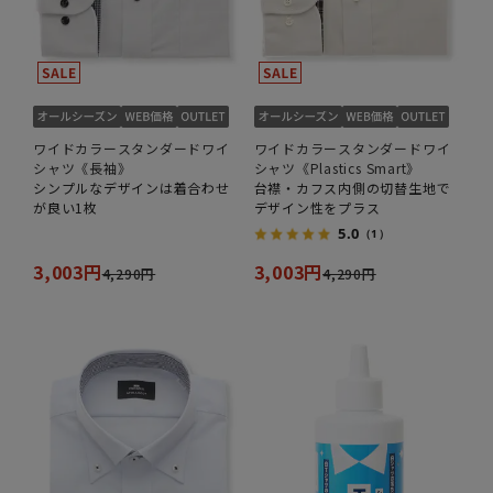
ワイドカラースタンダードワイ
ワイドカラースタンダードワイ
シャツ《長袖》
シャツ《Plastics Smart》
シンプルなデザインは着合わせ
台襟・カフス内側の切替生地で
が良い1枚
デザイン性をプラス
5.0
（1）
3,003円
3,003円
4,290円
4,290円