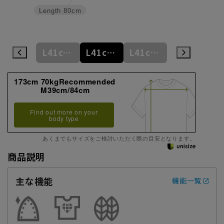
Length
80cm
L41cm/78cm
L41cm/80cm
L41cm/82cm
L41cm/84cm
L41cm/86cm
173cm 70kgRecommended
M39cm/84cm
Find out more on your
body type
あくまでもサイズをご検討いただく際の目安となります。
商品説明
主な機能
機能一覧