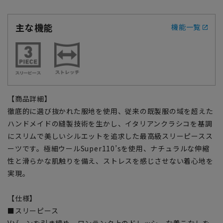
主な機能
機能一覧
【商品詳細】
徹底的に選び抜かれた服地を使用、従来の既製服の域を超えた
ハンドメイドの縫製技術を生かし、イタリアンクラシコを基調
にスリムで美しいシルエットを追求した最高級スリーピースス
ーツです。極細ウールSuper110’sを使用、ナチュラルな伸縮
性と滑らかな肌触りを備え、ストレスを感じさせない着心地を
実現。
【仕様】
■スリーピース
Vゾーンを引き締め、ワンランク上のドレッシーな着こなしを