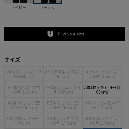
ネイビー
ブラック
Find your size
サイズ
YA体(スリム型)×3
A体(標準型)×3号(1
AB体(がっちり型)
号(160cm)
60cm)
×3号(160cm)
BE体(ゆったり型)
YA体(スリム型)×4
A体(標準型)×4号(1
×3号(160cm)
号(165cm)
65cm)
AB体(がっちり型)
BE体(ゆったり型)
YA体(スリム型)×5
×4号(165cm)
×4号(165cm)
号(170cm)
A体(標準型)×5号(1
AB体(がっちり型)
BE体(ゆったり型)
70cm)
×5号(170cm)
×5号(170cm)