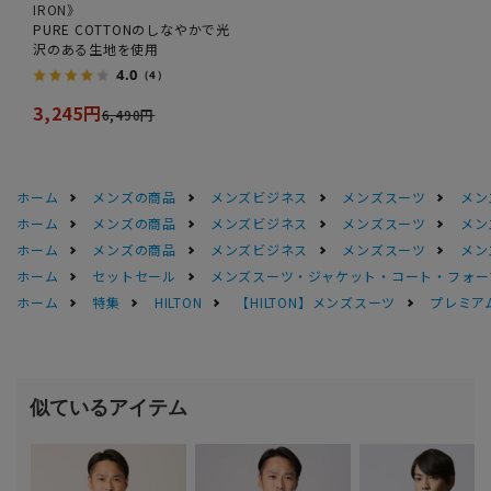
IRON》
PURE COTTONのしなやかで光
沢のある生地を使用
4.0
（4）
3,245円
6,490円
ホーム
メンズの商品
メンズビジネス
メンズスーツ
メン
ホーム
メンズの商品
メンズビジネス
メンズスーツ
メン
ホーム
メンズの商品
メンズビジネス
メンズスーツ
メン
ホーム
セットセール
メンズスーツ・ジャケット・コート・フォーマル
ホーム
特集
HILTON
【HILTON】メンズスーツ
プレミアム