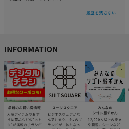
履歴を残さない
INFORMATION
最新のお買い得情報
スーツスクエア
みんなの
シゴト服ずかん
人気アイテムやおす
ビジネスウェアがな
すめ商品などの“おト
んでも揃う、4つのブ
12,000人以上の業界
ク“が満載のチラシが
ランドが一体となっ
や職種、シーンなど