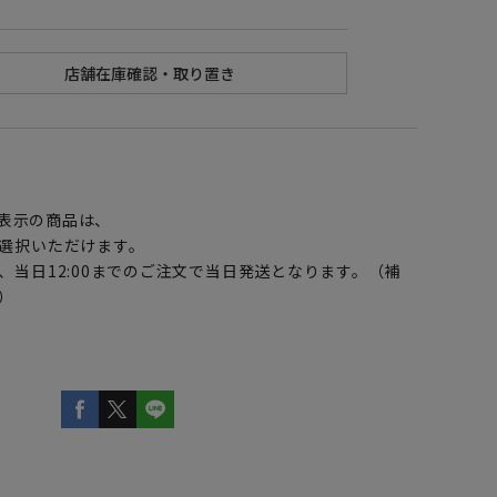
】
表示の商品は、
選択いただけます。
、当日12:00までのご注文で当日発送となります。（補
）