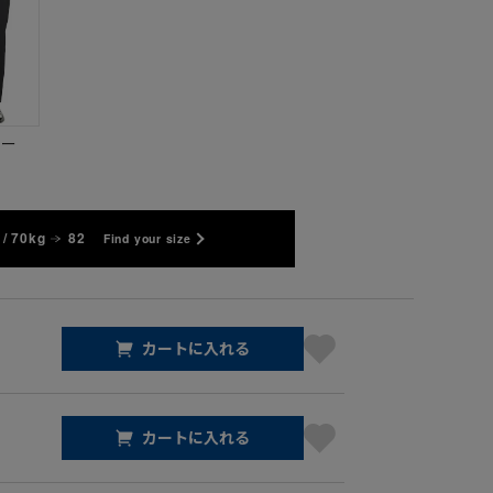
ビー
/ 70kg
82
Find your size
カートに入れる
カートに入れる