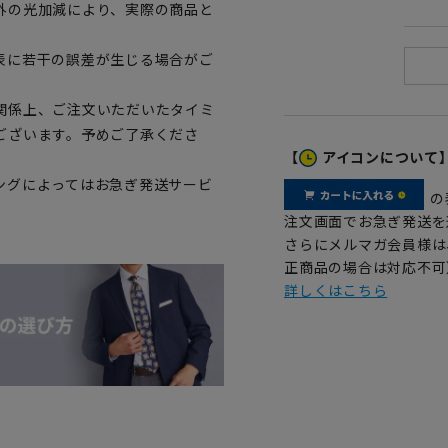
外の光加減により、実際の商品と
表に若干の誤差が生じる場合がご
関係上、ご注文いただいたタイミ
ございます。予めご了承くださ
【
アイコンについて
ングによってはお急ぎ発送サービ
の
注文画面でお急ぎ発送を
さらにメルマガ会員様は
正商品の場合は対応不可
詳しくはこちら