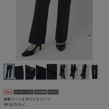
美脚ラインを作りだすパンツ
NP162510-C