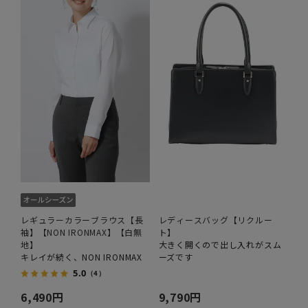
レギュラーカラーブラウス【長
レディースバッグ【リクルー
袖】【NON IRONMAX】【白無
ト】
地】
大きく開くので出し入れがスム
キレイが続く、NON IRONMAX
ーズです
5.0
（4）
6,490円
9,790円