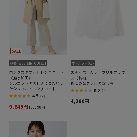
ロング丈ダブルトレンチコート
スキッパーカラーフリルブラウ
《撥水加工》
ス【長袖】
シルエットの美しさにこだわっ
控えめなフリルの安心感
たシンプルトレンチコート
3.0
（1）
4.5
（2）
4,290円
9,845円
19,690円