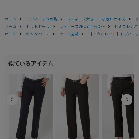
ホーム
レディースの商品
レディース大きい・小さいサイズ
ホーム
セットセール
レディース2BUY10%OFF
セミフレアパ
ホーム
キャンペーン
セール会場
【アウトレット】レディース 