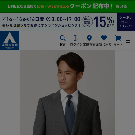
検索
ログイン
店舗検索
お気に入り
カート