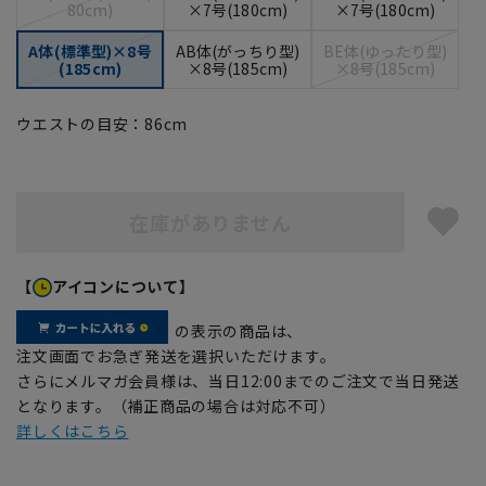
80cm)
×7号(180cm)
×7号(180cm)
A体(標準型)×8号
AB体(がっちり型)
BE体(ゆったり型)
(185cm)
×8号(185cm)
×8号(185cm)
ウエストの目安：
86
cm
在庫がありません
【
アイコンについて】
の表示の商品は、
注文画面でお急ぎ発送を選択いただけます。
さらにメルマガ会員様は、当日12:00までのご注文で当日発送
となります。（補正商品の場合は対応不可）
詳しくはこちら