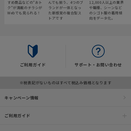
すめ商品などの“おト
んでも揃う、4つのブ
12,000人以上の業界
ク“が満載のチラシが
ランドが一体となっ
や職種、シーンなど
Webでも見られる！
た新感覚の複合型ス
のシゴト服の着用傾
トアです
向をデータ化。
ご利用ガイド
サポート・お問い合わせ
※税表記がないものはすべて税込み価格となります
キャンペーン情報
ご利用ガイド