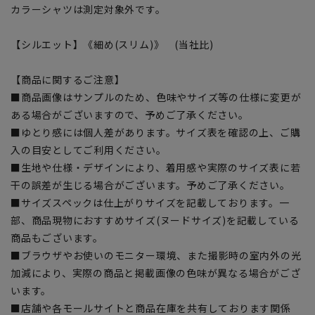
カラーシャツは測定対象外です。
【シルエット】《細め(スリム)》 (当社比)
【商品に関するご注意】
■商品画像はサンプルのため、色味やサイズ等の仕様に変更が
ある場合がございますので、予めご了承ください。
■ゆとり感には個人差があります。サイズ表を確認の上、ご購
入の目安としてご利用ください。
■生地や仕様・デザインにより、着用感や実際のサイズ表に若
干の誤差が生じる場合がございます。予めご了承ください。
■サイズスペックは仕上がりサイズを記載しております。一
部、商品現物におすすめサイズ(ヌードサイズ)を記載している
商品もございます。
■ブラウザやお使いのモニター環境、また撮影時の室内外の光
加減により、実際の商品と掲載画像の色味が異なる場合がござ
います。
■店舗や各モールサイトと商品在庫を共有しております関係