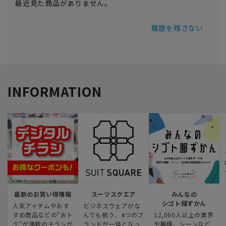
最近見た商品がありません。
履歴を残さない
INFORMATION
最新のお買い得情報
スーツスクエア
みんなの
シゴト服ずかん
人気アイテムやおす
ビジネスウェアがな
すめ商品などの“おト
んでも揃う、4つのブ
12,000人以上の業界
ク“が満載のチラシが
ランドが一体となっ
や職種、シーンなど