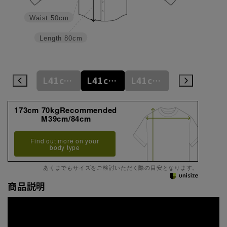
Waist
50cm
Length
80cm
M39cm/84cm
L41cm/82cm
L41cm/84cm
L41cm/86cm
LL43cm/82cm
173cm 70kgRecommended
M39cm/84cm
Find out more on your
body type
あくまでもサイズをご検討いただく際の目安となります。
商品説明