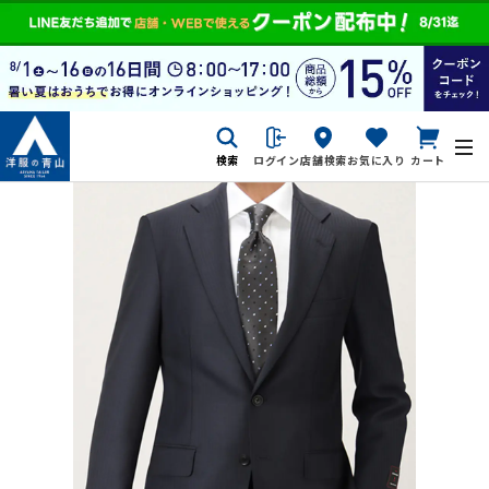
検索
ログイン
店舗検索
お気に入り
カート