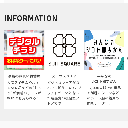
INFORMATION
最新のお買い得情報
スーツスクエア
みんなの
シゴト服ずかん
人気アイテムやおす
ビジネスウェアがな
すめ商品などの“おト
んでも揃う、4つのブ
12,000人以上の業界
ク“が満載のチラシが
ランドが一体となっ
や職種、シーンなど
Webでも見られる！
た新感覚の複合型ス
のシゴト服の着用傾
トアです
向をデータ化。