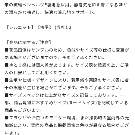
来の繊維ベンベルグ®裏地を採用。静電気を抑え虜になるほど
の滑らかな袖通し、快適な着心地をサポート。
【シルエット】《標準》 (当社比)
【商品に関するご注意】
■商品画像はサンプルのため、色味やサイズ等の仕様に変更が
ある場合がございますので、予めご了承ください。
■ゆとり感には個人差があります。サイズ表を確認の上、ご購
入の目安としてご利用ください。
■生地や仕様・デザインにより、着用感や実際のサイズ表に若
干の誤差が生じる場合がございます。予めご了承ください。
■サイズスペックは仕上がりサイズを記載しております。一
部、商品現物におすすめサイズ(ヌードサイズ)を記載している
商品もございます。
■ブラウザやお使いのモニター環境、また撮影時の室内外の光
加減により、実際の商品と掲載画像の色味が異なる場合がござ
います。