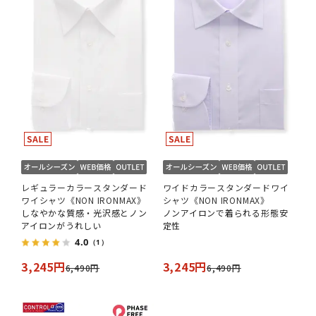
レギュラーカラースタンダード
ワイドカラースタンダードワイ
ワイシャツ《NON IRONMAX》
シャツ《NON IRONMAX》
しなやかな質感・光沢感とノン
ノンアイロンで着られる形態安
アイロンがうれしい
定性
4.0
（1）
3,245円
3,245円
6,490円
6,490円