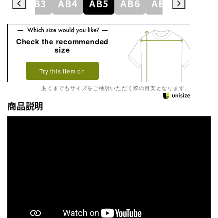
A8
AB3
AB4
AB5
AB6
AB7
AB8
Check the recommended
size
Try this item on
あくまでもサイズをご検討いただく際の目安となります。
商品説明