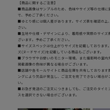
【商品に関するご注意】
■商品画像はサンプルのため、色味やサイズ等の仕様に
で、予めご了承ください。
■ゆとり感には個人差があります。サイズ表を確認の上
さい。
■生地や仕様・デザインにより、着用感や実際のサイズ
ざいます。予めご了承ください。
■サイズスペックは仕上がりサイズを記載しております
ズ(ヌードサイズ)を記載している商品もございます。
■ブラウザやお使いのモニター環境、また撮影時の室内
掲載画像の色味が異なる場合がございます。
■店舗や各モールサイトと商品在庫を共有しております
ングにより欠品が発生し、ご注文を完了できない場合が
い。
■お急ぎ発送のご注文につきましても、ご注文のタイミ
スを選択できない場合がございます。