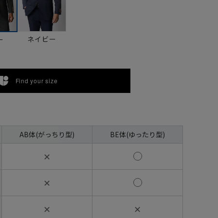
ネイビー
ー
Find your size
AB体(がっちり型)
BE体(ゆったり型)
✕
✕
✕
✕