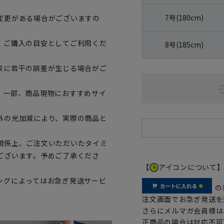
7号(180cm)
変更がある場合がございますの
、ご購入の目安としてご利用くだ
8号(185cm)
表に若干の誤差が生じる場合がご
。一部、商品現物におすすめサイ
外の光加減により、実際の商品と
関係上、ご注文いただいたタイミ
ございます。予めご了承くださ
【
アイコンについて
ングによってはお急ぎ発送サービ
の
注文画面でお急ぎ発送を
さらにメルマガ会員様は
正商品の場合は対応不可