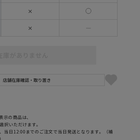
✕
✕
―
在庫がありません
】
表示の商品は、
選択いただけます。
、当日12:00までのご注文で当日発送となります。（補
）