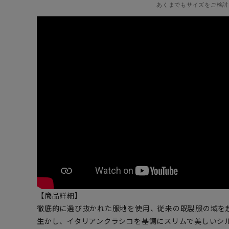
あくまでもサイズをご検討
【商品詳細】
徹底的に選び抜かれた服地を使用、従来の既製服の域を
生かし、イタリアンクラシコを基調にスリムで美しいシ