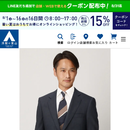
検索
ログイン
店舗検索
お気に入り
カート