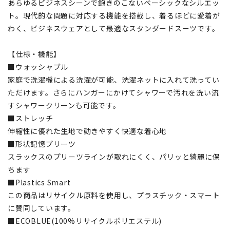
あらゆるビジネスシーンで飽きのこないベーシックなシルエッ
ト。現代的な問題に対応する機能を搭載し、着るほどに愛着が
わく、ビジネスウェアとして最適なスタンダードスーツです。
【仕様・機能】
■ウォッシャブル
家庭で洗濯機による洗濯が可能、洗濯ネットに入れて洗ってい
ただけます。さらにハンガーにかけてシャワーで汚れを洗い流
すシャワークリーンも可能です。
■ストレッチ
伸縮性に優れた生地で動きやすく快適な着心地
■形状記憶プリーツ
スラックスのプリーツラインが取れにくく、パリッと綺麗に保
ちます
■Plastics Smart
この商品はリサイクル原料を使用し、プラスチック・スマート
に賛同しています。
■ECOBLUE(100%リサイクルポリエステル)