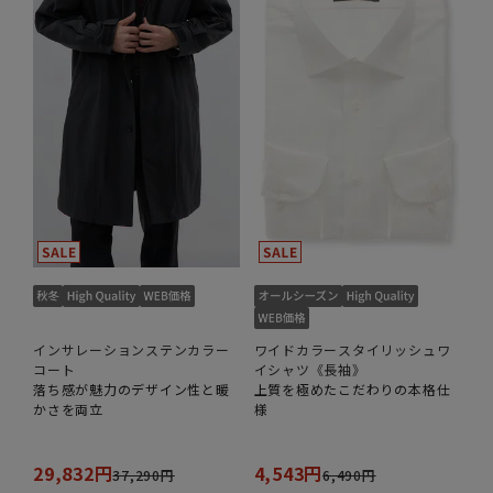
インサレーションステンカラー
ワイドカラースタイリッシュワ
コート
イシャツ《長袖》
落ち感が魅力のデザイン性と暖
上質を極めたこだわりの本格仕
かさを両立
様
29,832円
4,543円
37,290円
6,490円