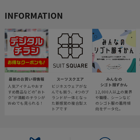
INFORMATION
最新のお買い得情報
スーツスクエア
みんなの
シゴト服ずかん
人気アイテムやおす
ビジネスウェアがな
すめ商品などの“おト
んでも揃う、4つのブ
12,000人以上の業界
ク“が満載のチラシが
ランドが一体となっ
や職種、シーンなど
Webでも見られる！
た新感覚の複合型ス
のシゴト服の着用傾
トアです
向をデータ化。