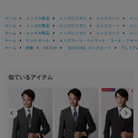
ホーム
メンズの商品
メンズビジネス
メンズスーツ
メン
ホーム
メンズの商品
メンズビジネス
メンズスーツ
メン
ホーム
メンズの商品
メンズビジネス
メンズスーツ
メン
ホーム
セットセール
メンズスーツ・ジャケット・コート・フォーマル
ホーム
特集
HILTON
【HILTON】メンズスーツ
プレミアム