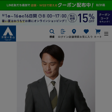
検索
ログイン
店舗検索
お気に入り
カート