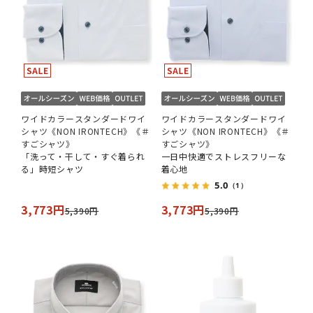
ワイドカラースタンダードワイ
ワイドカラースタンダードワイ
シャツ《NON IRONTECH》《＃
シャツ《NON IRONTECH》《＃
すごシャツ》
すごシャツ》
「洗って・干して・すぐ着られ
一日中快適でストレスフリーな
る」時短シャツ
着心地
5.0
（1）
3,773円
3,773円
5,390円
5,390円