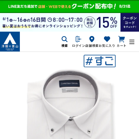
検索
ログイン
店舗検索
お気に入り
カート