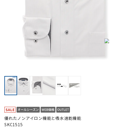
優れたノンアイロン機能と吸水速乾機能
SKC1515