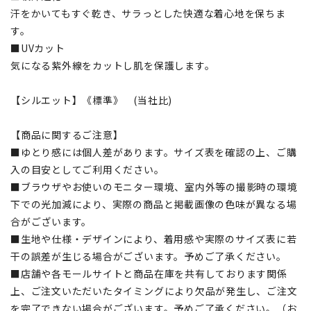
汗をかいてもすぐ乾き、サラっとした快適な着心地を保ちま
す。
■UVカット
気になる紫外線をカットし肌を保護します。
【シルエット】《標準》 (当社比)
【商品に関するご注意】
■ゆとり感には個人差があります。サイズ表を確認の上、ご購
入の目安としてご利用ください。
■ブラウザやお使いのモニター環境、室内外等の撮影時の環境
下での光加減により、実際の商品と掲載画像の色味が異なる場
合がございます。
■生地や仕様・デザインにより、着用感や実際のサイズ表に若
干の誤差が生じる場合がございます。予めご了承ください。
■店舗や各モールサイトと商品在庫を共有しております関係
上、ご注文いただいたタイミングにより欠品が発生し、ご注文
を完了できない場合がございます。予めご了承ください。（お