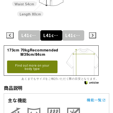
Waist
54cm
Length
80cm
L41cm/78cm
L41cm/80cm
L41cm/82cm
L41cm/84cm
L41cm/86cm
173cm 70kgRecommended
M39cm/84cm
Find out more on your
body type
あくまでもサイズをご検討いただく際の目安となります。
商品説明
主な機能
機能一覧