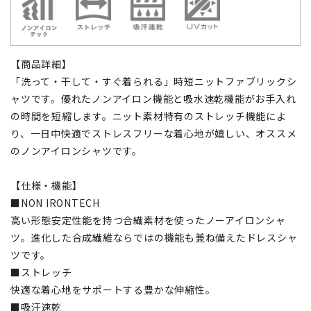
【商品詳細】
「洗って・干して・すぐ着られる」時短ニットファブリックシ
ャツです。優れたノンアイロン機能と吸水速乾機能がお手入れ
の時間を短縮します。ニット素材特有のストレッチ機能によ
り、一日中快適でストレスフリーな着心地が嬉しい、オススメ
のノンアイロンシャツです。
【仕様・機能】
■NON IRONTECH
高い形態安定性能を持つ合繊素材を使ったノーアイロンシャ
ツ。進化した合成繊維ならではの機能も兼ね備えたドレスシャ
ツです。
■ストレッチ
快適な着心地をサポートする豊かな伸縮性。
■吸汗速乾