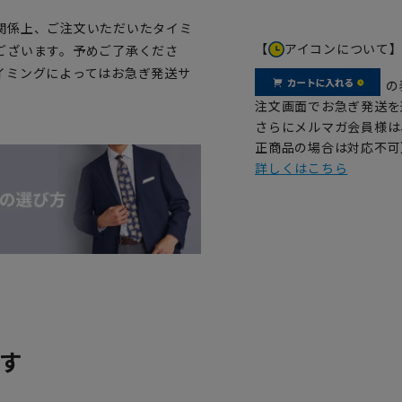
関係上、ご注文いただいたタイミ
【
アイコンについて
ございます。予めご了承くださ
イミングによってはお急ぎ発送サ
の
注文画面でお急ぎ発送を
さらにメルマガ会員様は
正商品の場合は対応不可
詳しくはこちら
す