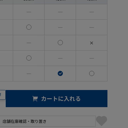
―
―
―
―
―
―
✕
―
―
―
！
カートに入れる