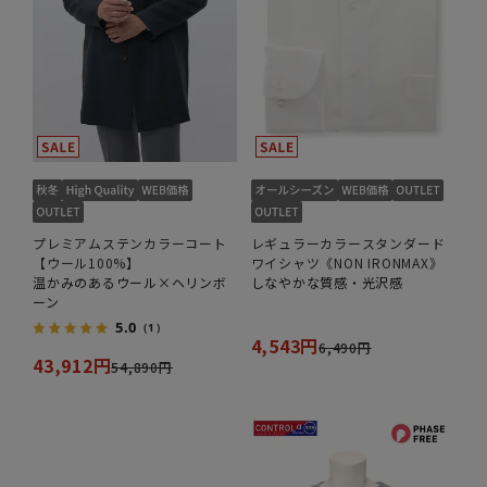
プレミアムステンカラーコート
レギュラーカラースタンダード
【ウール100%】
ワイシャツ《NON IRONMAX》
温かみのあるウール×ヘリンボ
しなやかな質感・光沢感
ーン
5.0
（1）
4,543円
6,490円
43,912円
54,890円