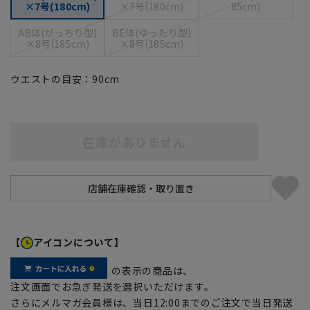
×7号(180cm)
×7号(180cm)
85cm)
AB体(がっちり型)
BE体(ゆったり型)
×8号(185cm)
×8号(185cm)
ウエストの目安：
90
cm
在庫がありません
【
アイコンについて】
の表示の商品は、
注文画面でお急ぎ発送を選択いただけます。
さらにメルマガ会員様は、当日12:00までのご注文で当日発送