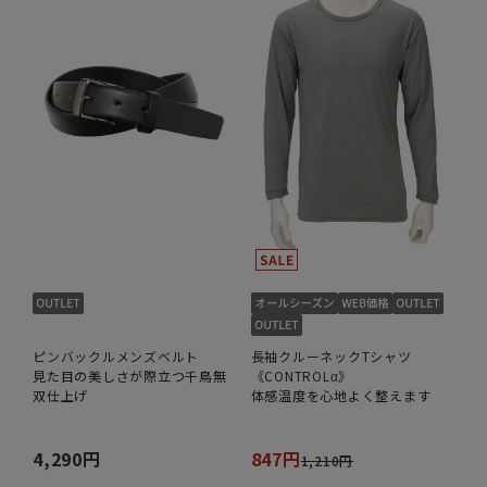
ピンバックルメンズベルト
長袖クルーネックTシャツ
見た目の美しさが際立つ千鳥無
《CONTROLα》
双仕上げ
体感温度を心地よく整えます
4,290円
847円
1,210円