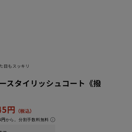
た目もスッキリ
ースタイリッシュコート《撥
945円
4円
から。分割手数料無料