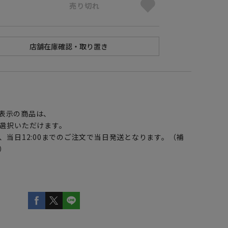
売り切れ
】
表示の商品は、
選択いただけます。
、当日12:00までのご注文で当日発送となります。（補
）