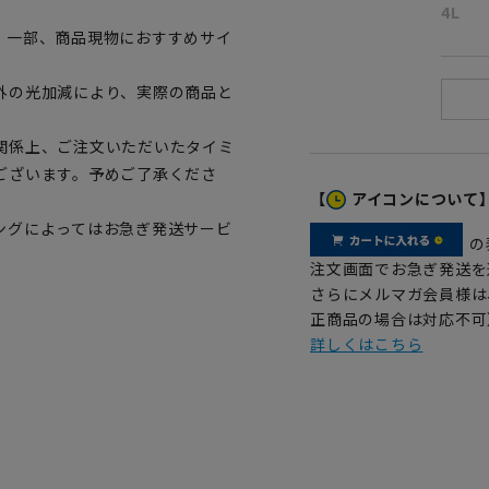
4L
。一部、商品現物におすすめサイ
外の光加減により、実際の商品と
関係上、ご注文いただいたタイミ
ございます。予めご了承くださ
【
アイコンについて
ングによってはお急ぎ発送サービ
の
注文画面でお急ぎ発送を
さらにメルマガ会員様は
正商品の場合は対応不可
詳しくはこちら