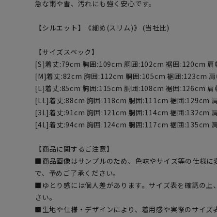
急な雨や雪、汚れにも強く安心です。
【シルエット】《細め(スリム)》 (当社比)
【サイズスペック】
[S]着丈:79cm 胸囲:109cm 胴囲:102cm 裾囲:120cm 肩
[M]着丈:82cm 胸囲:112cm 胴囲:105cm 裾囲:123cm 肩
[L]着丈:85cm 胸囲:115cm 胴囲:108cm 裾囲:126cm 肩
[LL]着丈:88cm 胸囲:118cm 胴囲:111cm 裾囲:129cm 
[3L]着丈:91cm 胸囲:121cm 胴囲:114cm 裾囲:132cm 
[4L]着丈:94cm 胸囲:124cm 胴囲:117cm 裾囲:135cm 
【商品に関するご注意】
■商品画像はサンプルのため、色味やサイズ等の仕様に
で、予めご了承ください。
■ゆとり感には個人差があります。サイズ表を確認の上
さい。
■生地や仕様・デザインにより、着用感や実際のサイズ